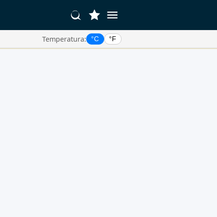
Temperatura:
°C
°F