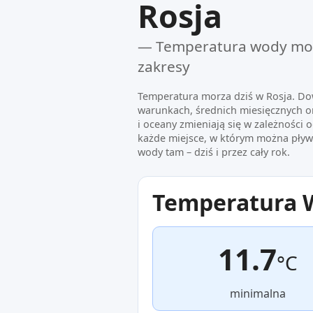
Rosja
— Temperatura wody mors
zakresy
Temperatura morza dziś w Rosja. Dow
warunkach, średnich miesięcznych or
i oceany zmieniają się w zależności 
każde miejsce, w którym można pływ
wody tam – dziś i przez cały rok.
Temperatura 
11.7
°C
minimalna