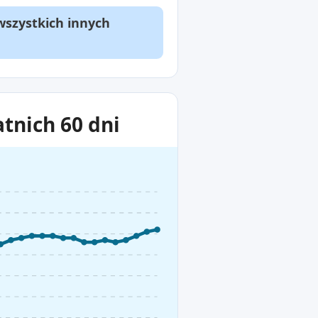
wszystkich innych
tnich 60 dni