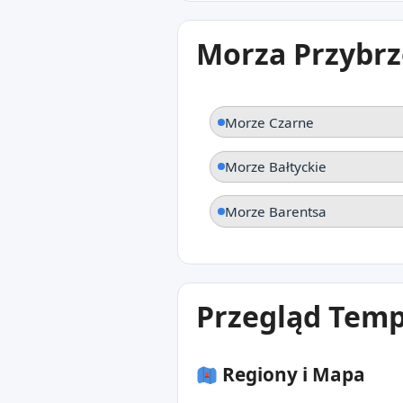
Morza Przybrz
Morze Czarne
Morze Bałtyckie
Morze Barentsa
Przegląd Temp
Regiony i Mapa