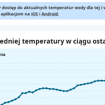
dostęp do aktualnych temperatur wody dla tej i 
m aplikacjom na
iOS
i
Android
.
edniej temperatury w ciągu osta
nia