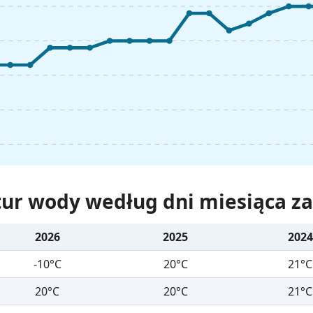
ur wody według dni miesiąca za 
2026
2025
2024
-10°C
20°C
21°C
20°C
20°C
21°C