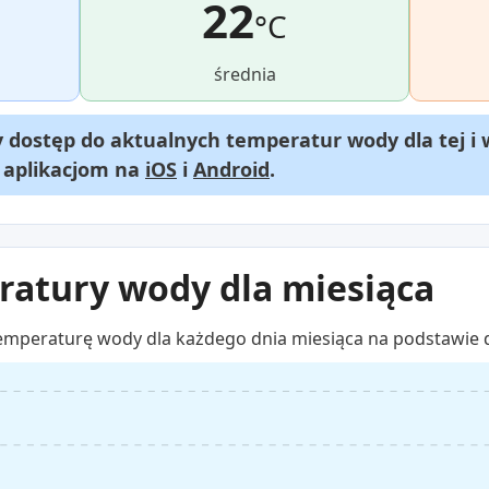
22
°C
średnia
dostęp do aktualnych temperatur wody dla tej i 
m aplikacjom na
iOS
i
Android
.
atury wody dla miesiąca
emperaturę wody dla każdego dnia miesiąca na podstawie 