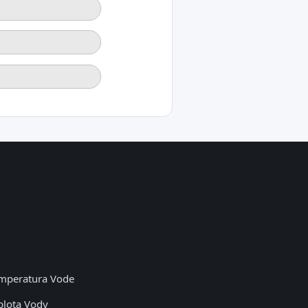
mperatura Vode
plota Vody