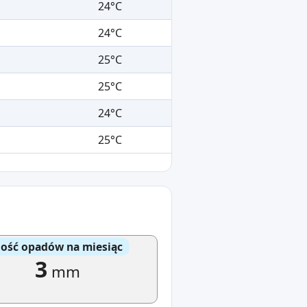
24°C
24°C
25°C
25°C
24°C
25°C
lość opadów na miesiąc
3
mm