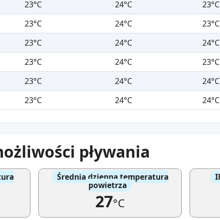
23°C
24°C
23°C
23°C
24°C
23°C
23°C
24°C
24°C
23°C
24°C
23°C
23°C
24°C
24°C
23°C
24°C
24°C
możliwości pływania
tura
Średnia dzienna temperatura
I
powietrza
27
°C