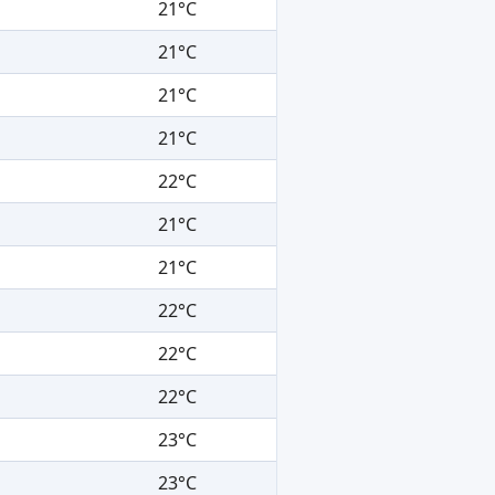
21°C
21°C
21°C
21°C
22°C
21°C
21°C
22°C
22°C
22°C
23°C
23°C