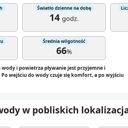
h
Światło dzienne na dobę
Lic
14
godz.
ru
Średnia wilgotność
66
%
 wody i powietrza pływanie jest przyjemne i
. Po wejściu do wody czuje się komfort, a po wyjściu
ody w pobliskich lokalizacj