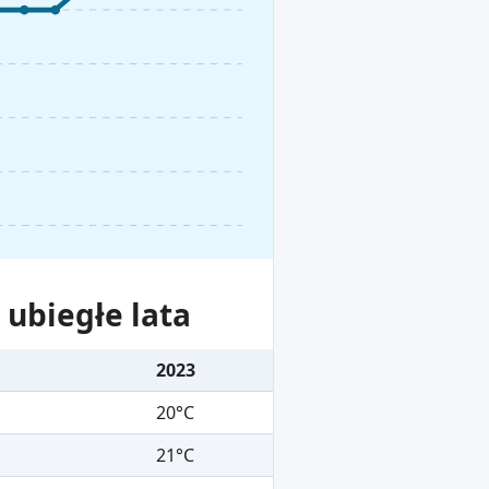
ubiegłe lata
2023
20°C
21°C