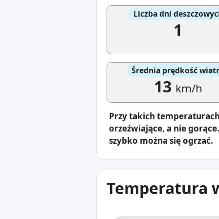
Liczba dni deszczowyc
1
Średnia prędkość wiat
13
km/h
Przy takich temperaturach
orzeźwiające, a nie gorące
szybko można się ogrzać.
Temperatura w