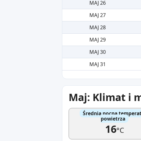
MAJ 26
MAJ 27
MAJ 28
MAJ 29
MAJ 30
MAJ 31
Maj: Klimat i 
Średnia nocna tempera
powietrza
16
°C