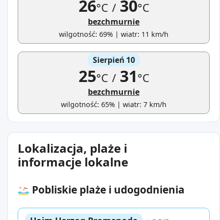
26
30
°C
/
°C
bezchmurnie
wilgotność: 69% | wiatr: 11 km/h
Sierpień 10
25
31
°C
/
°C
bezchmurnie
wilgotność: 65% | wiatr: 7 km/h
Lokalizacja, plaże i
informacje lokalne
Pobliskie plaże i udogodnienia