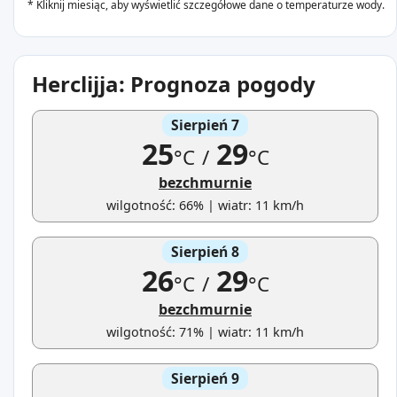
* Kliknij miesiąc, aby wyświetlić szczegółowe dane o temperaturze wody.
Herclijja: Prognoza pogody
Sierpień 7
25
29
°C
/
°C
bezchmurnie
wilgotność: 66% | wiatr: 11 km/h
Sierpień 8
26
29
°C
/
°C
bezchmurnie
wilgotność: 71% | wiatr: 11 km/h
Sierpień 9