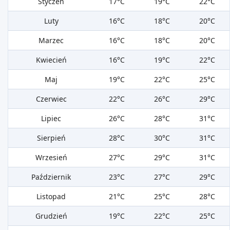
Styczeń
17°C
19°C
22°C
Luty
16°C
18°C
20°C
Marzec
16°C
18°C
20°C
Kwiecień
16°C
19°C
22°C
Maj
19°C
22°C
25°C
Czerwiec
22°C
26°C
29°C
Lipiec
26°C
28°C
31°C
Sierpień
28°C
30°C
31°C
Wrzesień
27°C
29°C
31°C
Październik
23°C
27°C
29°C
Listopad
21°C
25°C
28°C
Grudzień
19°C
22°C
25°C