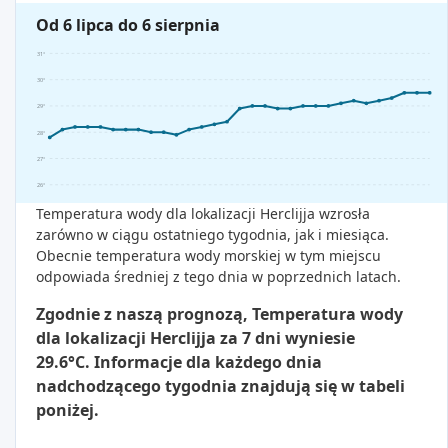
Od 6 lipca do 6 sierpnia
31°
30°
29°
28°
27°
26°
Temperatura wody dla lokalizacji Herclijja wzrosła
zarówno w ciągu ostatniego tygodnia, jak i miesiąca.
Obecnie temperatura wody morskiej w tym miejscu
odpowiada średniej z tego dnia w poprzednich latach.
Zgodnie z naszą prognozą, Temperatura wody
dla lokalizacji Herclijja za 7 dni wyniesie
29.6°C. Informacje dla każdego dnia
nadchodzącego tygodnia znajdują się w tabeli
poniżej.