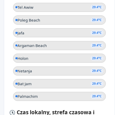
Tel Awiw
29.4°C
Poleg Beach
29.4°C
Jafa
29.4°C
Argaman Beach
29.4°C
Holon
29.4°C
Netanja
29.4°C
Bat Jam
29.4°C
Palmachim
29.4°C
Czas lokalny, strefa czasowa i