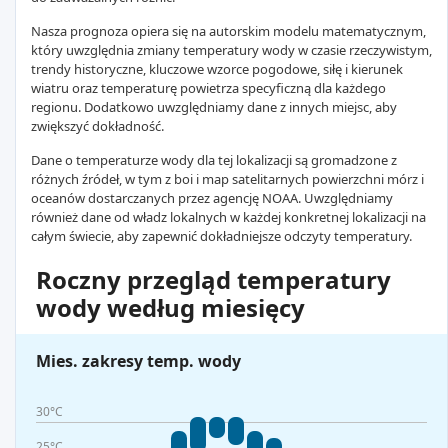
Nasza prognoza opiera się na autorskim modelu matematycznym,
który uwzględnia zmiany temperatury wody w czasie rzeczywistym,
trendy historyczne, kluczowe wzorce pogodowe, siłę i kierunek
wiatru oraz temperaturę powietrza specyficzną dla każdego
regionu. Dodatkowo uwzględniamy dane z innych miejsc, aby
zwiększyć dokładność.
Dane o temperaturze wody dla tej lokalizacji są gromadzone z
różnych źródeł, w tym z boi i map satelitarnych powierzchni mórz i
oceanów dostarczanych przez agencję NOAA. Uwzględniamy
również dane od władz lokalnych w każdej konkretnej lokalizacji na
całym świecie, aby zapewnić dokładniejsze odczyty temperatury.
Roczny przegląd temperatury
wody według miesięcy
Mies. zakresy temp. wody
30°C
25°C