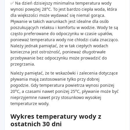
✅ Na dzień dzisiejszy minimalna temperatura wody
wynosi powyżej 28°C. To jest bardzo ciepła woda, która
dla większości może wydawać się niemal gorąca.
Pływanie w takich warunkach jest idealne dla osób
poszukujących relaksu i komfortu w wodzie. Wody te są
często preferowane do odpoczynku w czasie upałów,
ponieważ temperatura wody nie chłodzi ciała znacząco.
Należy jednak pamiętać, że w tak ciepłych wodach
konieczna jest ostrożność, ponieważ długotrwałe
przebywanie bez odpoczynku może prowadzić do
przegrzania.
Należy pamiętać, że te wskazówki i zalecenia dotyczące
pływania mają zastosowanie tylko przy dobrej
pogodzie. Gdy temperatura powietrza wynosi poniżej
20°C, a czasami nawet poniżej 25°C, pływanie może być
nieprzyjemne nawet przy stosunkowo wysokiej
temperaturze wody.
Wykres temperatury wody z
ostatnich 30 dni