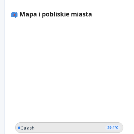
Mapa i pobliskie miasta
Ga'ash
29.4°C