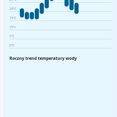
20°C
15°C
10°c
5°C
0°C
Roczny trend temperatury wody