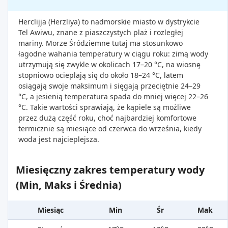
Herclijja (Herzliya) to nadmorskie miasto w dystrykcie
Tel Awiwu, znane z piaszczystych plaż i rozległej
mariny. Morze Śródziemne tutaj ma stosunkowo
łagodne wahania temperatury w ciągu roku: zimą wody
utrzymują się zwykle w okolicach 17–20 °C, na wiosnę
stopniowo ocieplają się do około 18–24 °C, latem
osiągają swoje maksimum i sięgają przeciętnie 24–29
°C, a jesienią temperatura spada do mniej więcej 22–26
°C. Takie wartości sprawiają, że kąpiele są możliwe
przez dużą część roku, choć najbardziej komfortowe
termicznie są miesiące od czerwca do września, kiedy
woda jest najcieplejsza.
Miesięczny zakres temperatury wody
(Min, Maks i Średnia)
Miesiąc
Min
Śr
Mak