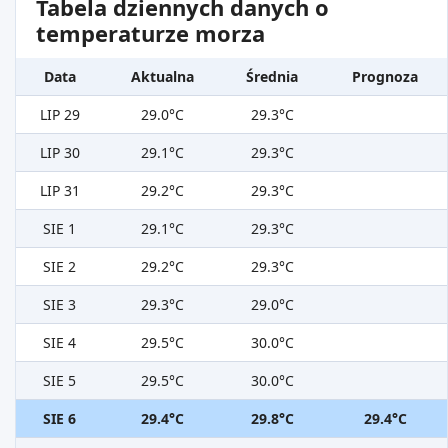
Tabela dziennych danych o
temperaturze morza
Data
Aktualna
Średnia
Prognoza
LIP 29
29.0°C
29.3°C
LIP 30
29.1°C
29.3°C
LIP 31
29.2°C
29.3°C
SIE 1
29.1°C
29.3°C
SIE 2
29.2°C
29.3°C
SIE 3
29.3°C
29.0°C
SIE 4
29.5°C
30.0°C
SIE 5
29.5°C
30.0°C
SIE 6
29.4°C
29.8°C
29.4°C