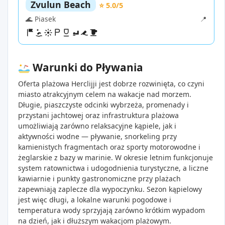
Zvulun Beach
⭐ 5.0/5
🌊 Piasek
📍
Warunki do Pływania
Oferta plażowa Herclijji jest dobrze rozwinięta, co czyni
miasto atrakcyjnym celem na wakacje nad morzem.
Długie, piaszczyste odcinki wybrzeża, promenady i
przystani jachtowej oraz infrastruktura plażowa
umożliwiają zarówno relaksacyjne kąpiele, jak i
aktywności wodne — pływanie, snorkeling przy
kamienistych fragmentach oraz sporty motorowodne i
żeglarskie z bazy w marinie. W okresie letnim funkcjonuje
system ratownictwa i udogodnienia turystyczne, a liczne
kawiarnie i punkty gastronomiczne przy plażach
zapewniają zaplecze dla wypoczynku. Sezon kąpielowy
jest więc długi, a lokalne warunki pogodowe i
temperatura wody sprzyjają zarówno krótkim wypadom
na dzień, jak i dłuższym wakacjom plażowym.