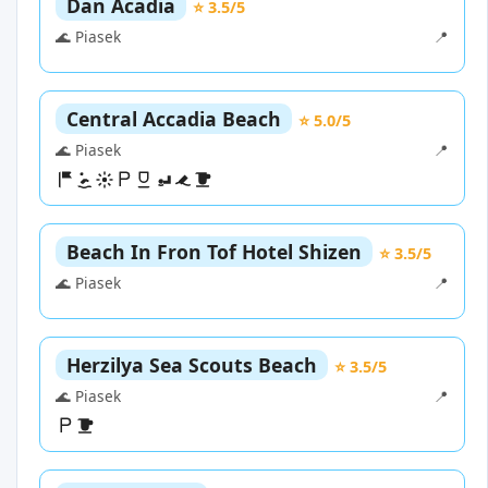
Dan Acadia
⭐ 3.5/5
🌊 Piasek
📍
Central Accadia Beach
⭐ 5.0/5
🌊 Piasek
📍
Beach In Fron Tof Hotel Shizen
⭐ 3.5/5
🌊 Piasek
📍
Herzilya Sea Scouts Beach
⭐ 3.5/5
🌊 Piasek
📍