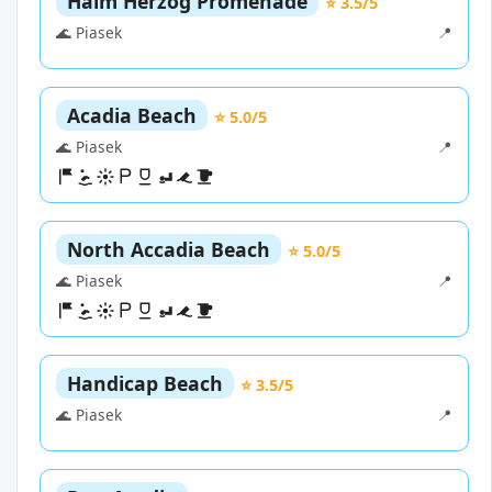
Haim Herzog Promenade
⭐ 3.5/5
🌊 Piasek
📍
Acadia Beach
⭐ 5.0/5
🌊 Piasek
📍
North Accadia Beach
⭐ 5.0/5
🌊 Piasek
📍
Handicap Beach
⭐ 3.5/5
🌊 Piasek
📍