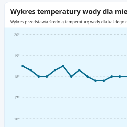
Wykres temperatury wody dla mie
Wykres przedstawia średnią temperaturę wody dla każdego d
20°
19°
18°
17°
16°