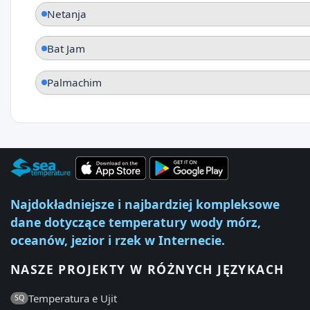
Netanja
Bat Jam
Palmachim
Najdokładniejsze i najbardziej kompleksowe
dane dotyczące temperatury wody mórz,
oceanów, jezior i rzek w Internecie.
NASZE PROJEKTY W RÓŻNYCH JĘZYKACH
Temperatura e Ujit
SQ