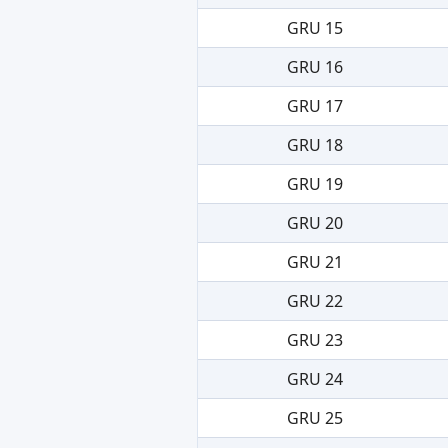
GRU 15
GRU 16
GRU 17
GRU 18
GRU 19
GRU 20
GRU 21
GRU 22
GRU 23
GRU 24
GRU 25