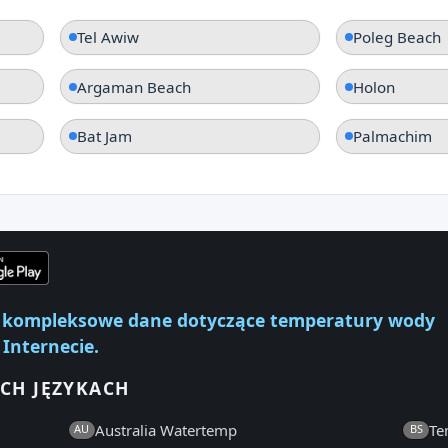
Tel Awiw
Poleg Beach
Argaman Beach
Holon
Bat Jam
Palmachim
ej kompleksowe dane dotyczące temperatury wody
 Internecie.
CH JĘZYKACH
Australia Watertemp
Te
AU
BS