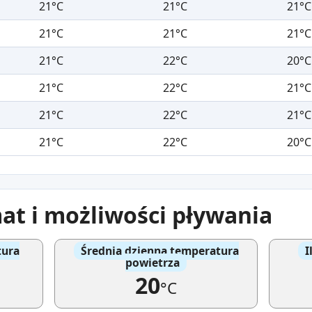
21°C
21°C
21°C
21°C
21°C
21°C
21°C
22°C
20°C
21°C
22°C
21°C
21°C
22°C
21°C
21°C
22°C
20°C
at i możliwości pływania
tura
Średnia dzienna temperatura
I
powietrza
20
°C