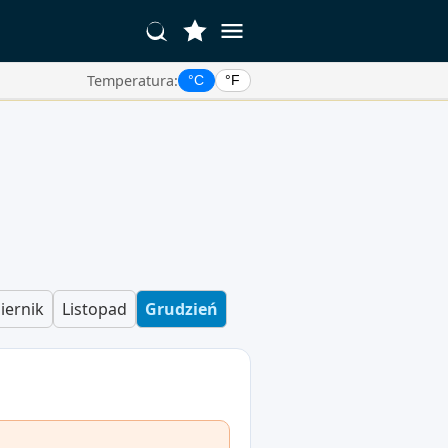
Temperatura:
°C
°F
iernik
Listopad
Grudzień