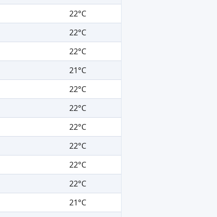
22°C
22°C
22°C
21°C
22°C
22°C
22°C
22°C
22°C
22°C
21°C