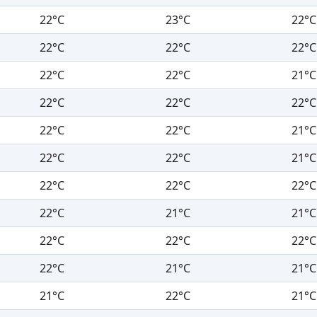
22°C
23°C
22°C
22°C
22°C
22°C
22°C
22°C
21°C
22°C
22°C
22°C
22°C
22°C
21°C
22°C
22°C
21°C
22°C
22°C
22°C
22°C
21°C
21°C
22°C
22°C
22°C
22°C
21°C
21°C
21°C
22°C
21°C