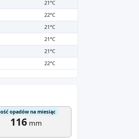
21°C
22°C
21°C
21°C
21°C
22°C
lość opadów na miesiąc
116
mm