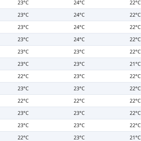
23°C
24°C
22°C
23°C
24°C
22°C
23°C
24°C
22°C
23°C
24°C
22°C
23°C
23°C
22°C
23°C
23°C
21°C
22°C
23°C
22°C
23°C
23°C
22°C
22°C
22°C
22°C
23°C
23°C
22°C
23°C
23°C
22°C
22°C
23°C
21°C