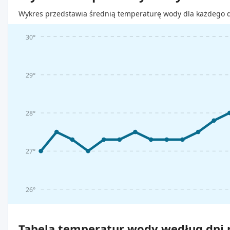
Wykres przedstawia średnią temperaturę wody dla każdego d
30°
29°
28°
27°
26°
Tabela temperatur wody według dni m