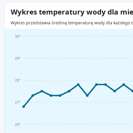
Wykres temperatury wody dla mie
Wykres przedstawia średnią temperaturę wody dla każdego d
30°
29°
28°
27°
26°