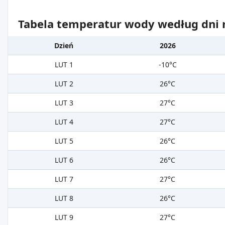
Tabela temperatur wody według dni m
Dzień
2026
LUT 1
-10°C
LUT 2
26°C
LUT 3
27°C
LUT 4
27°C
LUT 5
26°C
LUT 6
26°C
LUT 7
27°C
LUT 8
26°C
LUT 9
27°C