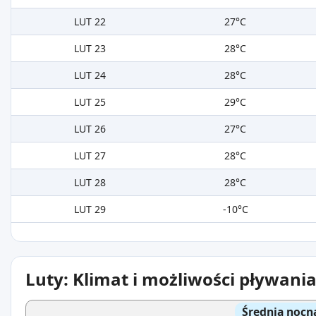
LUT 22
27°C
LUT 23
28°C
LUT 24
28°C
LUT 25
29°C
LUT 26
27°C
LUT 27
28°C
LUT 28
28°C
LUT 29
-10°C
Luty: Klimat i możliwości pływani
Średnia nocn