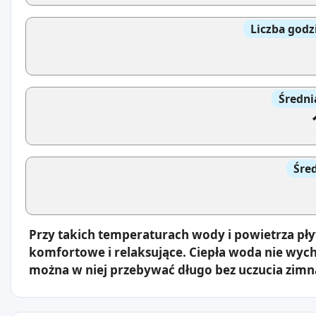
Liczba godz
Średni
Śre
Przy takich temperaturach wody i powietrza pł
komfortowe i relaksujące. Ciepła woda nie wyc
można w niej przebywać długo bez uczucia zimn