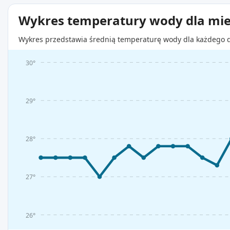
Wykres temperatury wody dla mie
Wykres przedstawia średnią temperaturę wody dla każdego d
30°
29°
28°
27°
26°