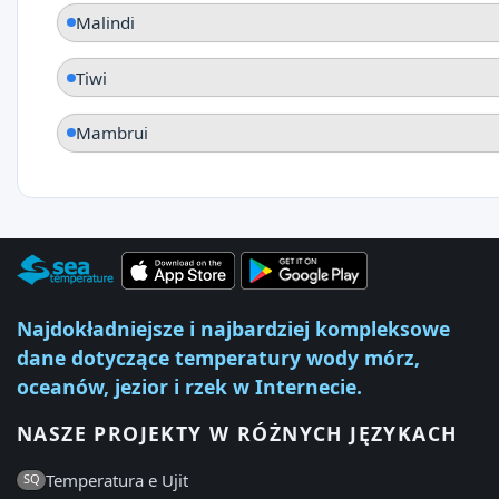
Malindi
Tiwi
Mambrui
Najdokładniejsze i najbardziej kompleksowe
dane dotyczące temperatury wody mórz,
oceanów, jezior i rzek w Internecie.
NASZE PROJEKTY W RÓŻNYCH JĘZYKACH
Temperatura e Ujit
SQ