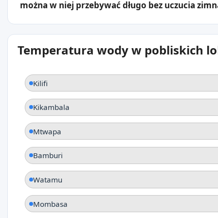
można w niej przebywać długo bez uczucia zimn
Temperatura wody w pobliskich lo
Kilifi
Kikambala
Mtwapa
Bamburi
Watamu
Mombasa