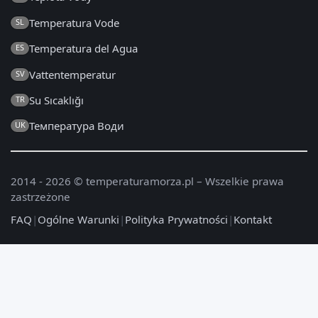
Temperatura Vode
SL
Temperatura del Agua
ES
Vattentemperatur
SV
Su Sıcaklığı
TR
Температура Води
UK
2014 - 2026 © temperaturamorza.pl – Wszelkie prawa
zastrzeżone
FAQ
|
Ogólne Warunki
|
Polityka Prywatności
|
Kontakt