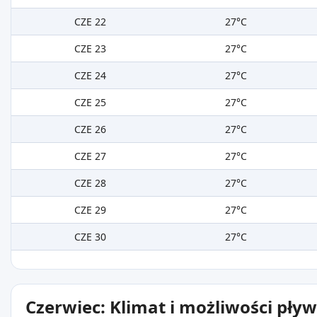
CZE 22
27°C
CZE 23
27°C
CZE 24
27°C
CZE 25
27°C
CZE 26
27°C
CZE 27
27°C
CZE 28
27°C
CZE 29
27°C
CZE 30
27°C
Czerwiec: Klimat i możliwości pły