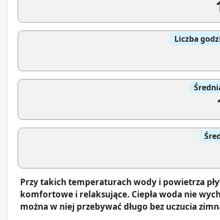
Liczba godz
Średni
Śre
Przy takich temperaturach wody i powietrza pł
komfortowe i relaksujące. Ciepła woda nie wyc
można w niej przebywać długo bez uczucia zimn