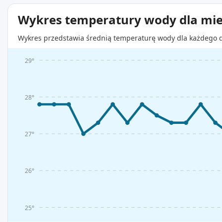
Wykres temperatury wody dla mie
Wykres przedstawia średnią temperaturę wody dla każdego d
29°
28°
27°
26°
25°