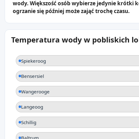
wody. Większość osób wybierze jedynie krótki 
ogrzanie się później może zająć trochę czasu.
Temperatura wody w pobliskich lo
Spiekeroog
Bensersiel
Wangerooge
Langeoog
Schillig
Baltrum