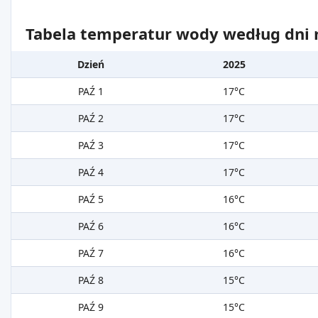
Tabela temperatur wody według dni m
Dzień
2025
PAŹ 1
17°C
PAŹ 2
17°C
PAŹ 3
17°C
PAŹ 4
17°C
PAŹ 5
16°C
PAŹ 6
16°C
PAŹ 7
16°C
PAŹ 8
15°C
PAŹ 9
15°C