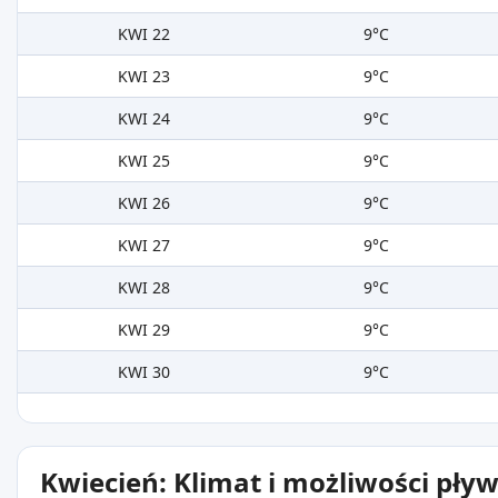
KWI 22
9°C
KWI 23
9°C
KWI 24
9°C
KWI 25
9°C
KWI 26
9°C
KWI 27
9°C
KWI 28
9°C
KWI 29
9°C
KWI 30
9°C
Kwiecień: Klimat i możliwości pły