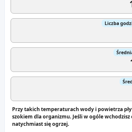
Liczba godz
Średni
Śre
Przy takich temperaturach wody i powietrza pły
szokiem dla organizmu. Jeśli w ogóle wchodzisz 
natychmiast się ogrzej.