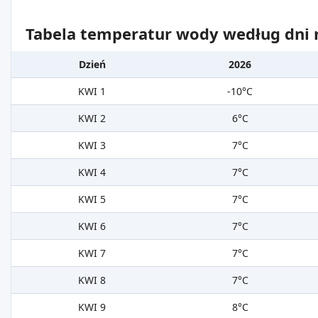
Tabela temperatur wody według dni m
Dzień
2026
KWI 1
-10°C
KWI 2
6°C
KWI 3
7°C
KWI 4
7°C
KWI 5
7°C
KWI 6
7°C
KWI 7
7°C
KWI 8
7°C
KWI 9
8°C