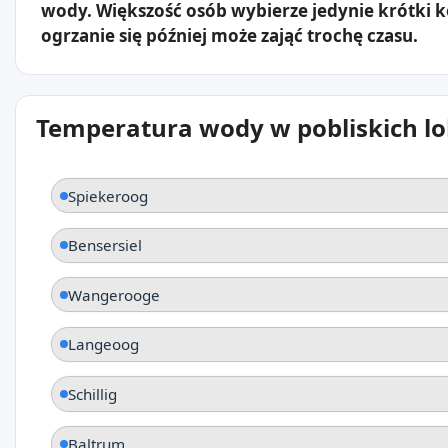
wody. Większość osób wybierze jedynie krótki 
ogrzanie się później może zająć trochę czasu.
Temperatura wody w pobliskich lo
Spiekeroog
Bensersiel
Wangerooge
Langeoog
Schillig
Baltrum