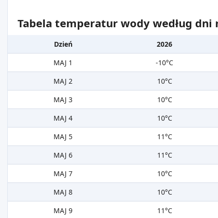
Tabela temperatur wody według dni m
Dzień
2026
MAJ 1
-10°C
MAJ 2
10°C
MAJ 3
10°C
MAJ 4
10°C
MAJ 5
11°C
MAJ 6
11°C
MAJ 7
10°C
MAJ 8
10°C
MAJ 9
11°C