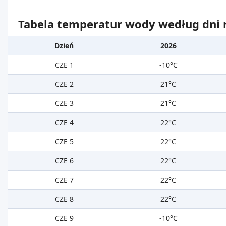
Tabela temperatur wody według dni m
Dzień
2026
CZE 1
-10°C
CZE 2
21°C
CZE 3
21°C
CZE 4
22°C
CZE 5
22°C
CZE 6
22°C
CZE 7
22°C
CZE 8
22°C
CZE 9
-10°C