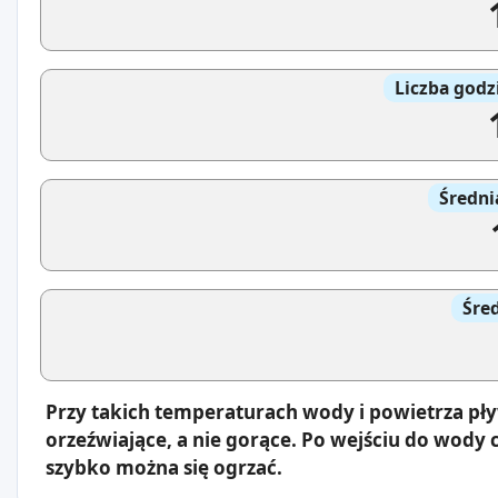
Liczba godz
Średni
Śre
Przy takich temperaturach wody i powietrza pły
orzeźwiające, a nie gorące. Po wejściu do wody c
szybko można się ogrzać.