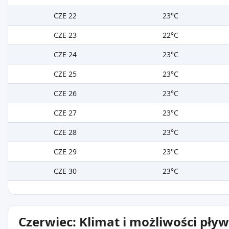
CZE 22
23°C
CZE 23
22°C
CZE 24
23°C
CZE 25
23°C
CZE 26
23°C
CZE 27
23°C
CZE 28
23°C
CZE 29
23°C
CZE 30
23°C
Czerwiec: Klimat i możliwości pły