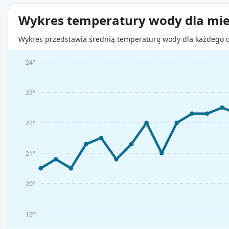
Wykres temperatury wody dla mie
Wykres przedstawia średnią temperaturę wody dla każdego d
24°
23°
22°
21°
20°
19°