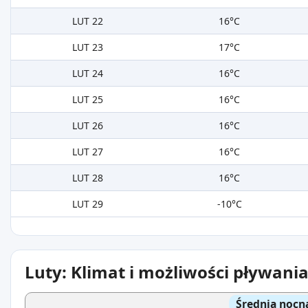
LUT 22
16°C
LUT 23
17°C
LUT 24
16°C
LUT 25
16°C
LUT 26
16°C
LUT 27
16°C
LUT 28
16°C
LUT 29
-10°C
Luty: Klimat i możliwości pływani
Średnia nocn