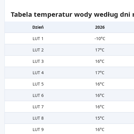
Tabela temperatur wody według dni m
Dzień
2026
LUT 1
-10°C
LUT 2
17°C
LUT 3
16°C
LUT 4
17°C
LUT 5
16°C
LUT 6
16°C
LUT 7
16°C
LUT 8
15°C
LUT 9
16°C