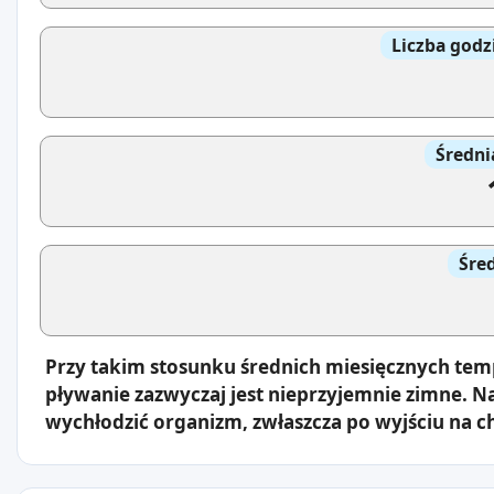
Liczba godz
Średni
Śre
Przy takim stosunku średnich miesięcznych tem
pływanie zazwyczaj jest nieprzyjemnie zimne. 
wychłodzić organizm, zwłaszcza po wyjściu na c