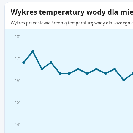
Wykres temperatury wody dla mie
Wykres przedstawia średnią temperaturę wody dla każdego d
18°
17°
16°
15°
14°