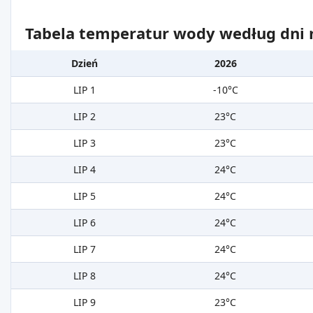
Tabela temperatur wody według dni m
Dzień
2026
LIP 1
-10°C
LIP 2
23°C
LIP 3
23°C
LIP 4
24°C
LIP 5
24°C
LIP 6
24°C
LIP 7
24°C
LIP 8
24°C
LIP 9
23°C