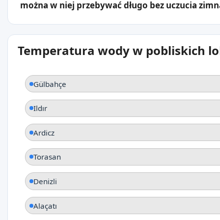
można w niej przebywać długo bez uczucia zimn
Temperatura wody w pobliskich lo
Gülbahçe
Ildır
Ardicz
Torasan
Denizli
Alaçatı