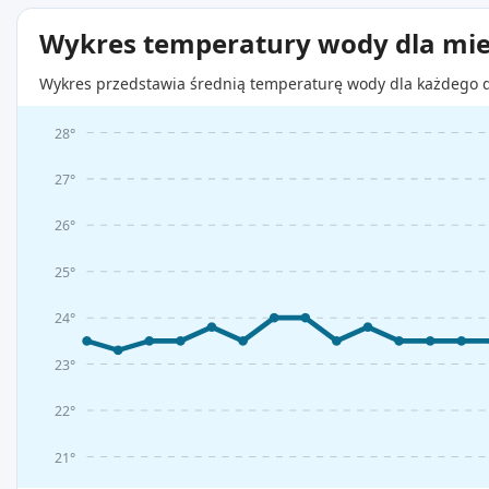
Wykres temperatury wody dla mie
Wykres przedstawia średnią temperaturę wody dla każdego d
28°
27°
26°
25°
24°
23°
22°
21°