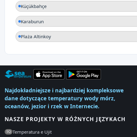
Küçükbahçe
Karaburun
Plaża Altinkoy
Najdokładniejsze i najbardziej kompleksowe
dane dotyczące temperatury wody mórz,
oceanów, jezior i rzek w Internecie.
NASZE PROJEKTY W RÓŻNYCH JĘZYKACH
Temperatura e Ujit
SQ