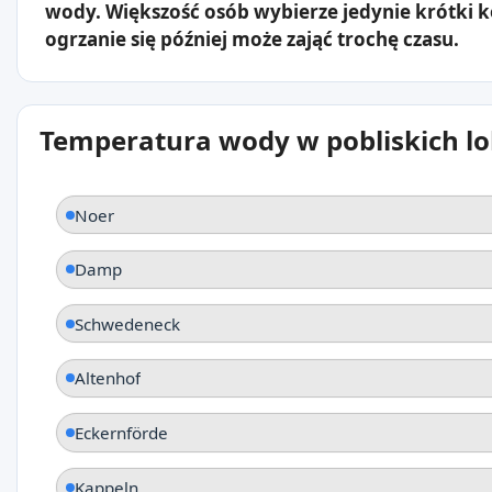
wody. Większość osób wybierze jedynie krótki 
ogrzanie się później może zająć trochę czasu.
Temperatura wody w pobliskich lo
Noer
Damp
Schwedeneck
Altenhof
Eckernförde
Kappeln