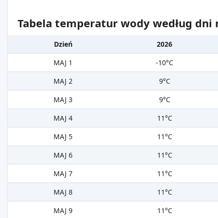
Tabela temperatur wody według dni m
Dzień
2026
MAJ 1
-10°C
MAJ 2
9°C
MAJ 3
9°C
MAJ 4
11°C
MAJ 5
11°C
MAJ 6
11°C
MAJ 7
11°C
MAJ 8
11°C
MAJ 9
11°C