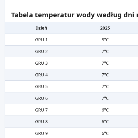
Tabela temperatur wody według dni m
Dzień
2025
GRU 1
8°C
GRU 2
7°C
GRU 3
7°C
GRU 4
7°C
GRU 5
7°C
GRU 6
7°C
GRU 7
6°C
GRU 8
6°C
GRU 9
6°C