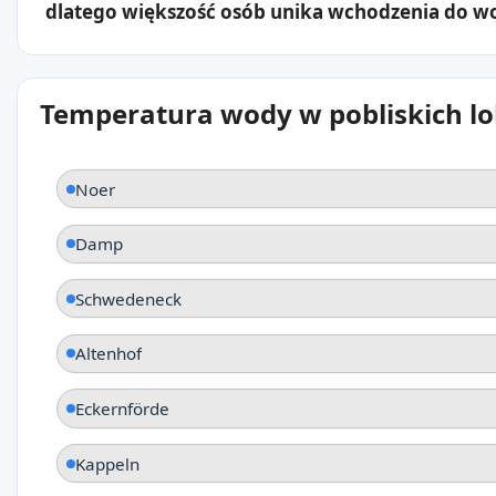
dlatego większość osób unika wchodzenia do w
Temperatura wody w pobliskich lo
Noer
Damp
Schwedeneck
Altenhof
Eckernförde
Kappeln