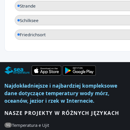
Strande
Schilksee
Friedrichsort
Najdokładniejsze i najbardziej kompleksowe
dane dotyczące temperatury wody mórz,
oceanów, jezior i rzek w Internecie.
NASZE PROJEKTY W RÓŻNYCH JĘZYKACH
Temperatura e Ujit
SQ