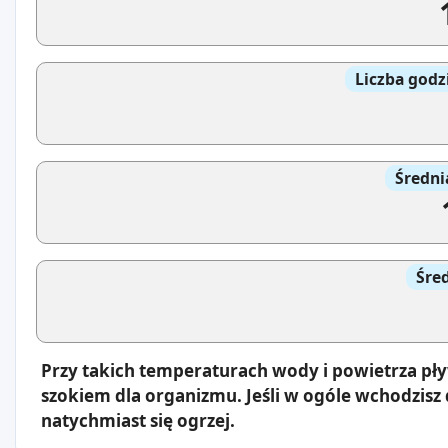
Liczba godz
Średni
Śre
Przy takich temperaturach wody i powietrza pły
szokiem dla organizmu. Jeśli w ogóle wchodzisz 
natychmiast się ogrzej.