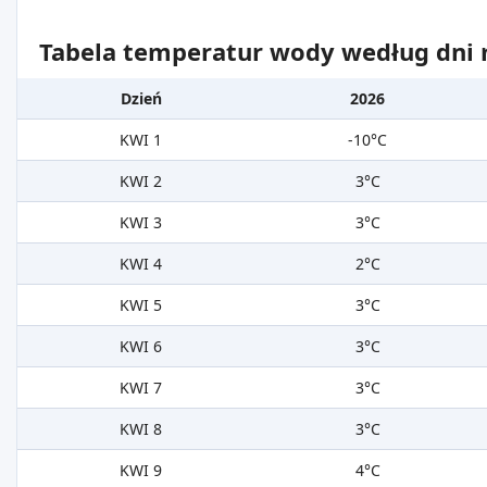
Tabela temperatur wody według dni m
Dzień
2026
KWI 1
-10°C
KWI 2
3°C
KWI 3
3°C
KWI 4
2°C
KWI 5
3°C
KWI 6
3°C
KWI 7
3°C
KWI 8
3°C
KWI 9
4°C