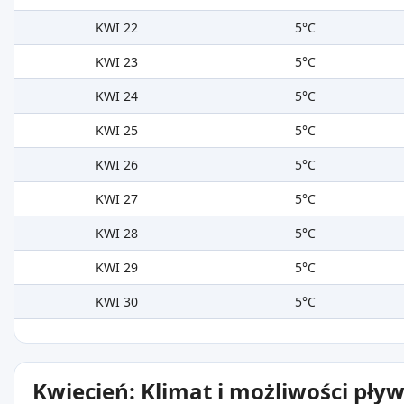
KWI 22
5°C
KWI 23
5°C
KWI 24
5°C
KWI 25
5°C
KWI 26
5°C
KWI 27
5°C
KWI 28
5°C
KWI 29
5°C
KWI 30
5°C
Kwiecień: Klimat i możliwości pły