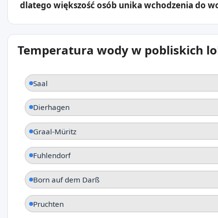
dlatego większość osób unika wchodzenia do w
Temperatura wody w pobliskich lo
Saal
Dierhagen
Graal-Müritz
Fuhlendorf
Born auf dem Darß
Pruchten