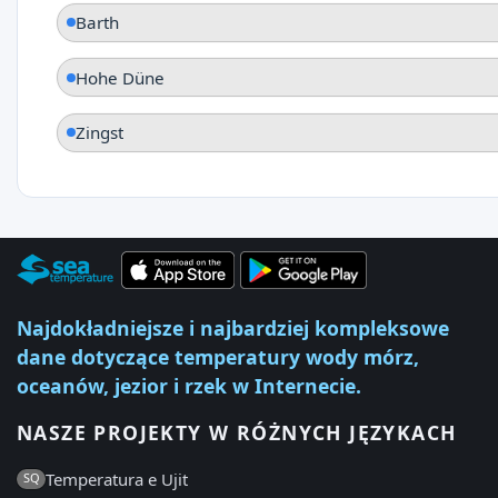
Barth
Hohe Düne
Zingst
Najdokładniejsze i najbardziej kompleksowe
dane dotyczące temperatury wody mórz,
oceanów, jezior i rzek w Internecie.
NASZE PROJEKTY W RÓŻNYCH JĘZYKACH
Temperatura e Ujit
SQ