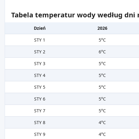
Tabela temperatur wody według dni m
Dzień
2026
STY 1
5°C
STY 2
6°C
STY 3
5°C
STY 4
5°C
STY 5
5°C
STY 6
5°C
STY 7
5°C
STY 8
4°C
STY 9
4°C