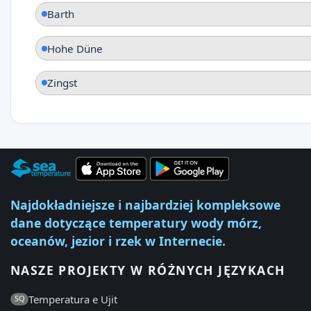
Barth
Hohe Düne
Zingst
Najdokładniejsze i najbardziej kompleksowe
dane dotyczące temperatury wody mórz,
oceanów, jezior i rzek w Internecie.
NASZE PROJEKTY W RÓŻNYCH JĘZYKACH
Temperatura e Ujit
SQ