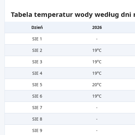
Tabela temperatur wody według dni m
Dzień
2026
SIE 1
-
SIE 2
19°C
SIE 3
19°C
SIE 4
19°C
SIE 5
20°C
SIE 6
19°C
SIE 7
-
SIE 8
-
SIE 9
-