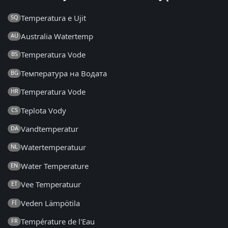
Temperatura e Ujit
SQ
Australia Watertemp
AU
Temperatura Vode
BS
Температура на Водата
BG
Temperatura Vode
HR
Teplota Vody
CS
Vandtemperatur
DA
Watertemperatuur
NL
Water Temperature
EN
Vee Temperatuur
ET
Veden Lämpötila
FI
Température de l'Eau
FR