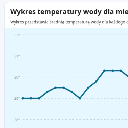
Wykres temperatury wody dla mie
Wykres przedstawia średnią temperaturę wody dla każdego d
32°
31°
30°
29°
28°