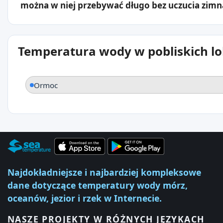
można w niej przebywać długo bez uczucia zimn
Temperatura wody w pobliskich lo
Ormoc
Najdokładniejsze i najbardziej kompleksowe
dane dotyczące temperatury wody mórz,
oceanów, jezior i rzek w Internecie.
NASZE PROJEKTY W RÓŻNYCH JĘZYKACH