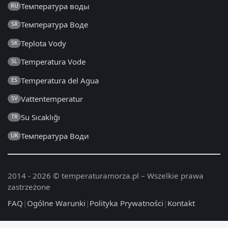
Температура воды
RU
Температура Воде
SR
Teplota Vody
SK
Temperatura Vode
SL
Temperatura del Agua
ES
Vattentemperatur
SV
Su Sıcaklığı
TR
Температура Води
UK
2014 - 2026 © temperaturamorza.pl – Wszelkie prawa
zastrzeżone
FAQ
|
Ogólne Warunki
|
Polityka Prywatności
|
Kontakt