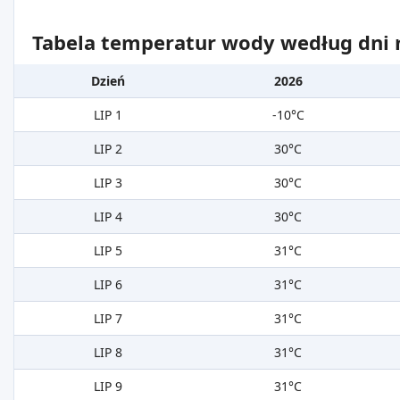
Tabela temperatur wody według dni m
Dzień
2026
LIP 1
-10°C
LIP 2
30°C
LIP 3
30°C
LIP 4
30°C
LIP 5
31°C
LIP 6
31°C
LIP 7
31°C
LIP 8
31°C
LIP 9
31°C