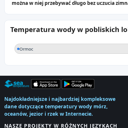
można w niej przebywać długo bez uczucia zimn
Temperatura wody w pobliskich lo
Ormoc
Najdokładniejsze i najbardziej kompleksowe
dane dotyczące temperatury wody mórz,
oceanów, jezior i rzek w Internecie.
NASZE PROJEKTY W RÓŻNYCH JĘZYKACH