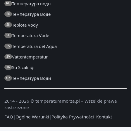
Температура воды
RU
Температура Воде
SR
Teplota Vody
SK
Temperatura Vode
SL
Temperatura del Agua
ES
Vattentemperatur
SV
Su Sıcaklığı
TR
Температура Води
UK
2014 - 2026 © temperaturamorza.pl – Wszelkie prawa
zastrzeżone
FAQ
|
Ogólne Warunki
|
Polityka Prywatności
|
Kontakt