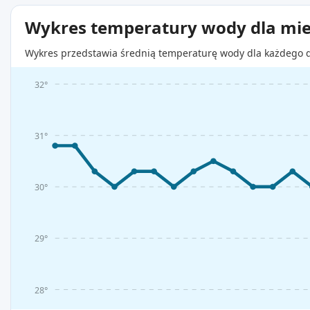
Wykres temperatury wody dla mie
Wykres przedstawia średnią temperaturę wody dla każdego d
32°
31°
30°
29°
28°