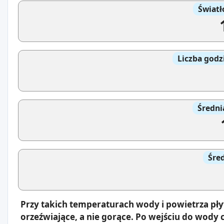
Światł
Liczba godz
Średni
Śre
Przy takich temperaturach wody i powietrza pły
orzeźwiające, a nie gorące. Po wejściu do wody c