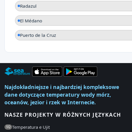
Radazul
El Médano
Puerto de la Cruz
Najdokładniejsze i najbardziej kompleksowe
dane dotyczące temperatury wody mórz,
oceanów, jezior i rzek w Internecie.
NASZE PROJEKTY W RÓŻNYCH JĘZYKACH
Temperatura e Ujit
SQ