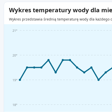
Wykres temperatury wody dla mie
Wykres przedstawia średnią temperaturę wody dla każdego d
21°
20°
19°
18°