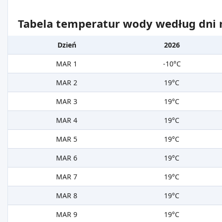
Tabela temperatur wody według dni m
Dzień
2026
MAR 1
-10°C
MAR 2
19°C
MAR 3
19°C
MAR 4
19°C
MAR 5
19°C
MAR 6
19°C
MAR 7
19°C
MAR 8
19°C
MAR 9
19°C