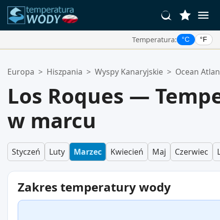
Temperatura:
°C
°F
Twoje Ulubione Lokalizacje:
Europa
>
Hiszpania
>
Wyspy Kanaryjskie
>
Ocean Atlan
Twoja lista ulubionych jest pusta.
Los Roques — Tempe
w marcu
Styczeń
Luty
Marzec
Kwiecień
Maj
Czerwiec
Zakres temperatury wody