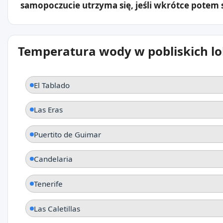
samopoczucie utrzyma się, jeśli wkrótce potem s
Temperatura wody w pobliskich lo
El Tablado
Las Eras
Puertito de Guimar
Candelaria
Tenerife
Las Caletillas