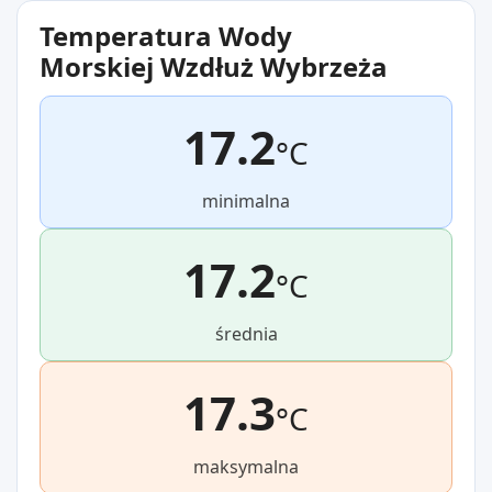
Temperatura Wody
Morskiej Wzdłuż Wybrzeża
17.2
°C
minimalna
17.2
°C
średnia
17.3
°C
maksymalna