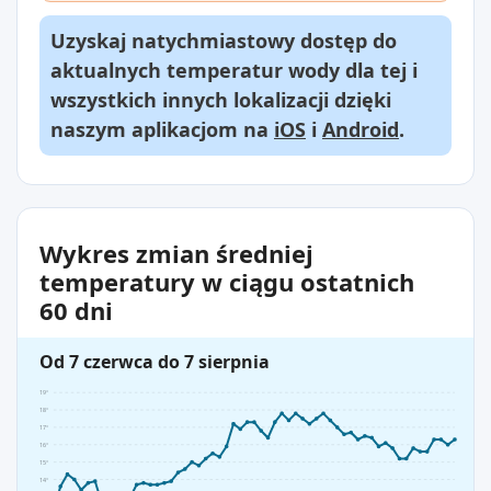
Uzyskaj natychmiastowy dostęp do
aktualnych temperatur wody dla tej i
wszystkich innych lokalizacji dzięki
naszym aplikacjom na
iOS
i
Android
.
Wykres zmian średniej
temperatury w ciągu ostatnich
60 dni
Od 7 czerwca do 7 sierpnia
19°
18°
17°
16°
15°
14°