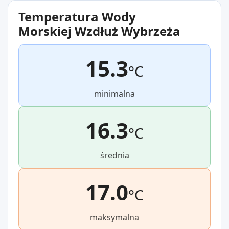
Temperatura Wody
Morskiej Wzdłuż Wybrzeża
15.3
°C
minimalna
16.3
°C
średnia
17.0
°C
maksymalna