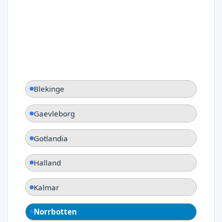
Blekinge
Gaevleborg
Gotlandia
Halland
Kalmar
Norrbotten