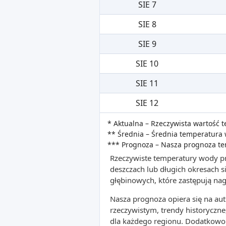
SIE 7
SIE 8
SIE 9
SIE 10
SIE 11
SIE 12
* Aktualna – Rzeczywista wartość
** Średnia – Średnia temperatura 
*** Prognoza – Nasza prognoza t
Rzeczywiste temperatury wody pr
deszczach lub długich okresach
głębinowych, które zastępują na
Nasza prognoza opiera się na a
rzeczywistym, trendy historyczne
dla każdego regionu. Dodatkowo 