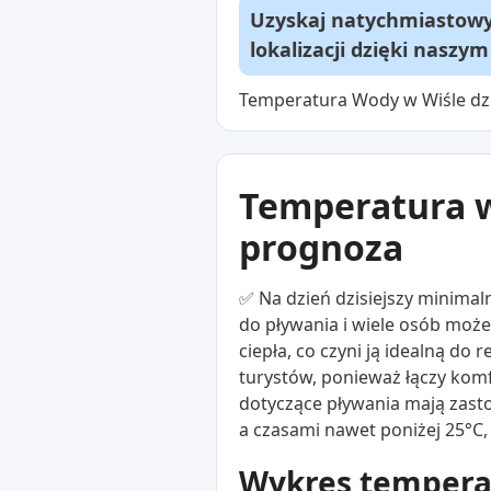
Uzyskaj natychmiastowy 
lokalizacji dzięki naszy
Temperatura Wody w Wiśle dzi
Temperatura w
prognoza
✅ Na dzień dzisiejszy minima
do pływania i wiele osób moż
ciepła, co czyni ją idealną d
turystów, ponieważ łączy komf
dotyczące pływania mają zast
a czasami nawet poniżej 25°C
Wykres temperat