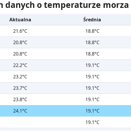
h danych o temperaturze morza
Aktualna
Średnia
21.6°C
18.8°C
20.8°C
18.8°C
20.8°C
18.8°C
22.2°C
19.1°C
23.2°C
19.1°C
23.7°C
19.1°C
23.8°C
19.1°C
24.1°C
19.1°C
19.1°C