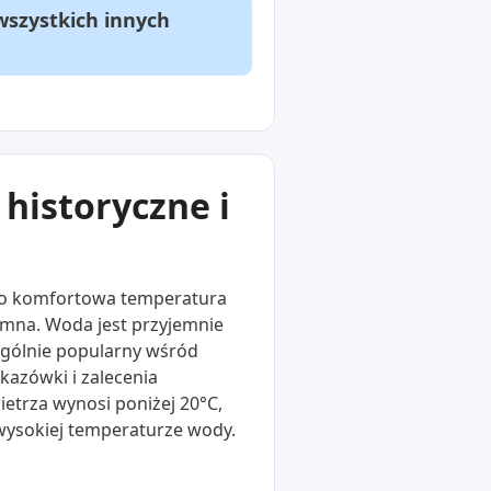
wszystkich innych
historyczne i
dzo komfortowa temperatura
imna. Woda jest przyjemnie
zególnie popularny wśród
kazówki i zalecenia
etrza wynosi poniżej 20°C,
wysokiej temperaturze wody.