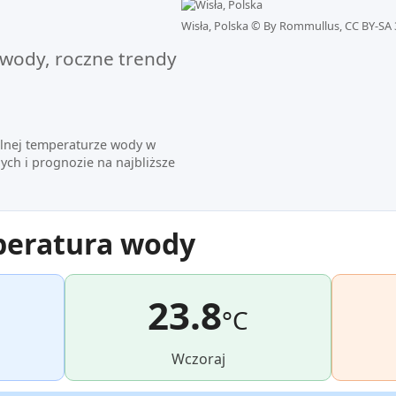
Wisła, Polska ©
By Rommullus, CC BY-SA 
wody, roczne trendy
alnej temperaturze wody w
ych i prognozie na najbliższe
peratura wody
23.8
°C
Wczoraj