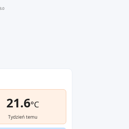
3.0
21.6
°C
Tydzień temu