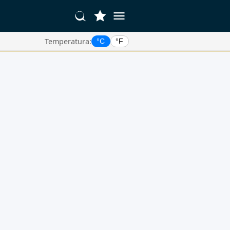
Temperatura:
°C
°F