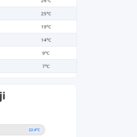
24°C
25°C
19°C
14°C
9°C
7°C
ji
22.4°C