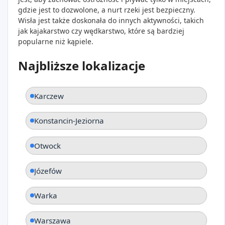
gdzie jest to dozwolone, a nurt rzeki jest bezpieczny.
Wisła jest także doskonała do innych aktywności, takich
jak kajakarstwo czy wędkarstwo, które są bardziej
popularne niż kąpiele.
Najbliższe lokalizacje
Karczew
Konstancin-Jeziorna
Otwock
Józefów
Warka
Warszawa