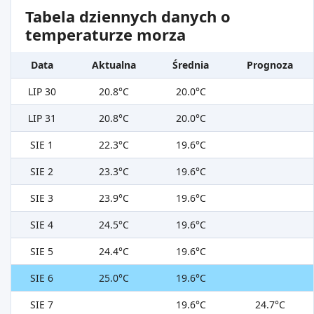
Tabela dziennych danych o
temperaturze morza
Data
Aktualna
Średnia
Prognoza
LIP 30
20.8°C
20.0°C
LIP 31
20.8°C
20.0°C
SIE 1
22.3°C
19.6°C
SIE 2
23.3°C
19.6°C
SIE 3
23.9°C
19.6°C
SIE 4
24.5°C
19.6°C
SIE 5
24.4°C
19.6°C
SIE 6
25.0°C
19.6°C
SIE 7
19.6°C
24.7°C