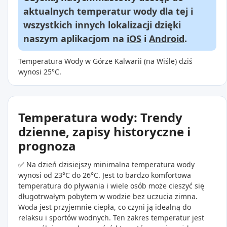
aktualnych temperatur wody dla tej i
wszystkich innych lokalizacji dzięki
naszym aplikacjom na
iOS
i
Android
.
Temperatura Wody w Górze Kalwarii (na Wiśle) dziś
wynosi 25°C.
Temperatura wody: Trendy
dzienne, zapisy historyczne i
prognoza
✅ Na dzień dzisiejszy minimalna temperatura wody
wynosi od 23°C do 26°C. Jest to bardzo komfortowa
temperatura do pływania i wiele osób może cieszyć się
długotrwałym pobytem w wodzie bez uczucia zimna.
Woda jest przyjemnie ciepła, co czyni ją idealną do
relaksu i sportów wodnych. Ten zakres temperatur jest