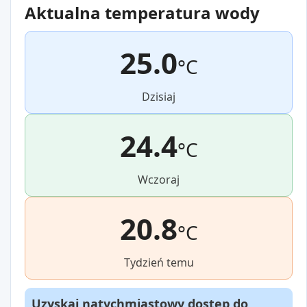
Aktualna temperatura wody
25.0
°C
Dzisiaj
24.4
°C
Wczoraj
20.8
°C
Tydzień temu
Uzyskaj natychmiastowy dostęp do