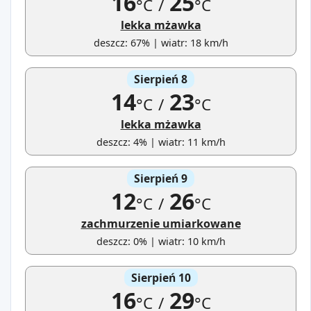
16
25
°C
/
°C
lekka mżawka
deszcz: 67% | wiatr: 18 km/h
Sierpień 8
14
23
°C
/
°C
lekka mżawka
deszcz: 4% | wiatr: 11 km/h
Sierpień 9
12
26
°C
/
°C
zachmurzenie umiarkowane
deszcz: 0% | wiatr: 10 km/h
Sierpień 10
16
29
°C
/
°C