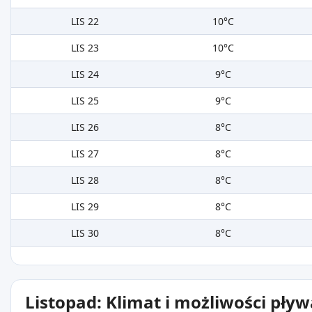
LIS 22
10°C
LIS 23
10°C
LIS 24
9°C
LIS 25
9°C
LIS 26
8°C
LIS 27
8°C
LIS 28
8°C
LIS 29
8°C
LIS 30
8°C
Listopad: Klimat i możliwości pły