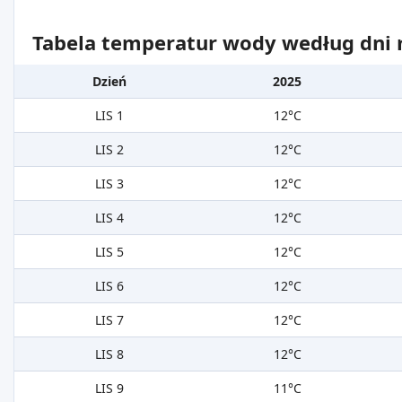
Tabela temperatur wody według dni m
Dzień
2025
LIS 1
12°C
LIS 2
12°C
LIS 3
12°C
LIS 4
12°C
LIS 5
12°C
LIS 6
12°C
LIS 7
12°C
LIS 8
12°C
LIS 9
11°C