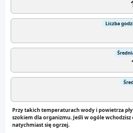
Liczba godz
Średni
Śre
Przy takich temperaturach wody i powietrza pły
szokiem dla organizmu. Jeśli w ogóle wchodzisz 
natychmiast się ogrzej.