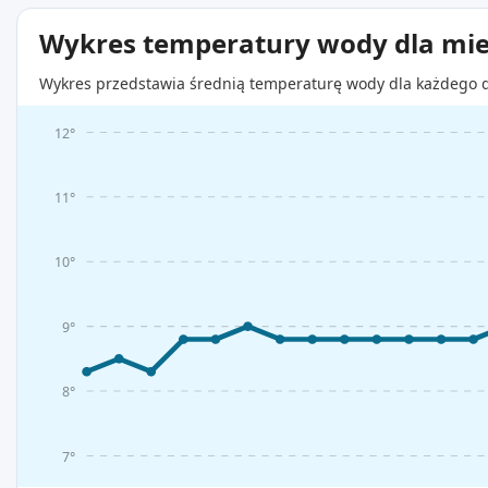
Wykres temperatury wody dla mie
Wykres przedstawia średnią temperaturę wody dla każdego d
12°
11°
10°
9°
8°
7°