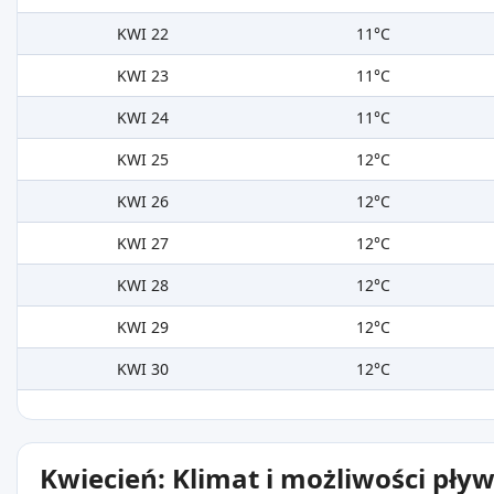
KWI 22
11°C
KWI 23
11°C
KWI 24
11°C
KWI 25
12°C
KWI 26
12°C
KWI 27
12°C
KWI 28
12°C
KWI 29
12°C
KWI 30
12°C
Kwiecień: Klimat i możliwości pły