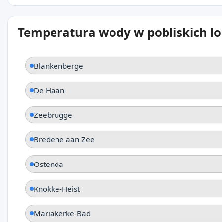
Temperatura wody w pobliskich lo
Blankenberge
De Haan
Zeebrugge
Bredene aan Zee
Ostenda
Knokke-Heist
Mariakerke-Bad