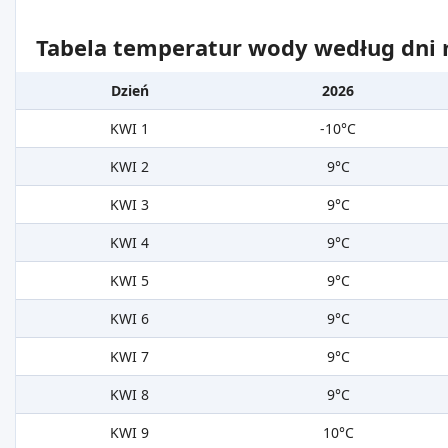
Tabela temperatur wody według dni m
Dzień
2026
KWI 1
-10°C
KWI 2
9°C
KWI 3
9°C
KWI 4
9°C
KWI 5
9°C
KWI 6
9°C
KWI 7
9°C
KWI 8
9°C
KWI 9
10°C