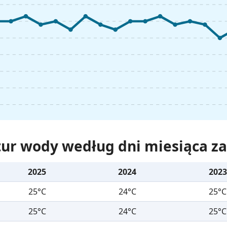
ur wody według dni miesiąca za 
2025
2024
2023
25°C
24°C
25°C
25°C
24°C
25°C