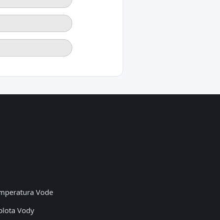
mperatura Vode
plota Vody