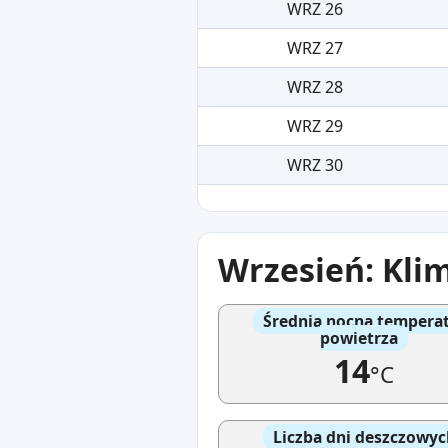
WRZ 26
WRZ 27
WRZ 28
WRZ 29
WRZ 30
Wrzesień: Klim
Średnia nocna tempera
powietrza
14
°C
Liczba dni deszczowyc