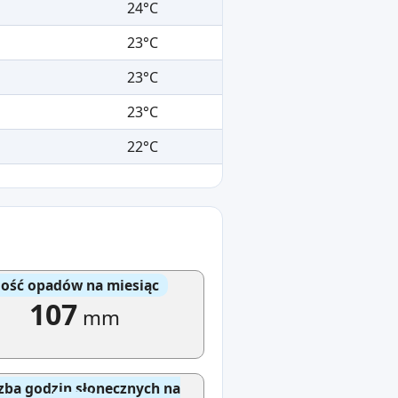
24°C
23°C
23°C
23°C
22°C
lość opadów na miesiąc
107
mm
zba godzin słonecznych na