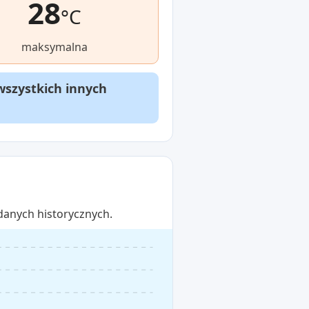
28
°C
maksymalna
wszystkich innych
danych historycznych.