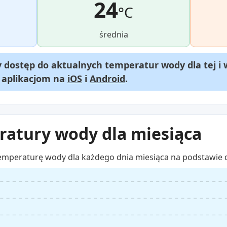
24
°C
średnia
dostęp do aktualnych temperatur wody dla tej i 
m aplikacjom na
iOS
i
Android
.
atury wody dla miesiąca
emperaturę wody dla każdego dnia miesiąca na podstawie 