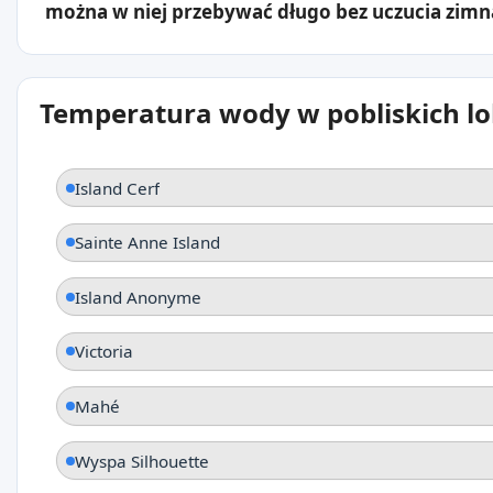
można w niej przebywać długo bez uczucia zimn
Temperatura wody w pobliskich lo
Island Cerf
Sainte Anne Island
Island Anonyme
Victoria
Mahé
Wyspa Silhouette