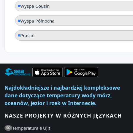
Wyspa Cousin
Wyspa Północna
Praslin
Najdokładniejsze i najbardziej kompleksowe
dane dotyczące temperatury wody mórz,
oceanów, jezior i rzek w Internecie.
NASZE PROJEKTY W RÓŻNYCH JĘZYKACH
Temperatura e Ujit
SQ