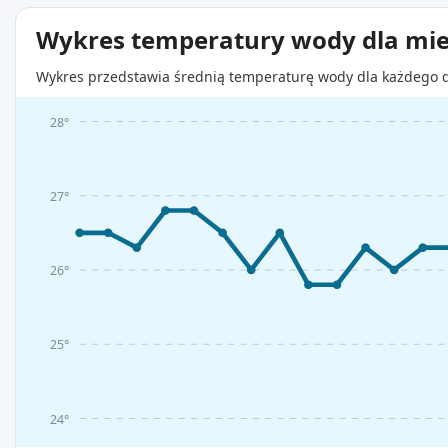
Wykres temperatury wody dla mie
Wykres przedstawia średnią temperaturę wody dla każdego d
28°
27°
26°
25°
24°