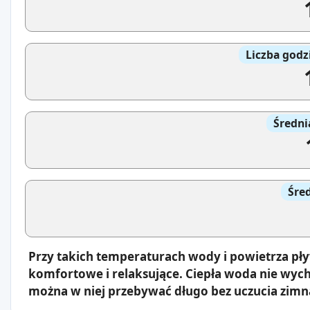
Liczba godz
Średni
Śre
Przy takich temperaturach wody i powietrza pł
komfortowe i relaksujące. Ciepła woda nie wyc
można w niej przebywać długo bez uczucia zimn