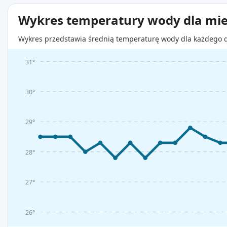
Wykres temperatury wody dla mie
Wykres przedstawia średnią temperaturę wody dla każdego d
31°
30°
29°
28°
27°
26°