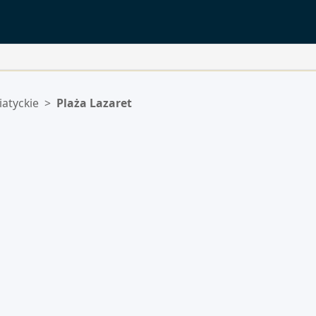
atyckie
>
Plaża Lazaret