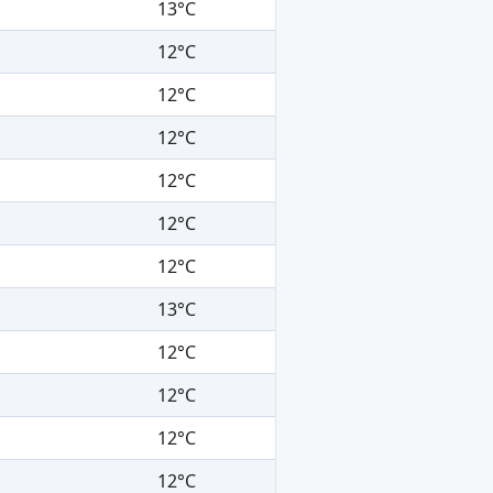
13°C
12°C
12°C
12°C
12°C
12°C
12°C
13°C
12°C
12°C
12°C
12°C