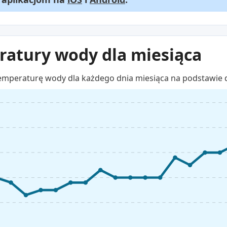
atury wody dla miesiąca
emperaturę wody dla każdego dnia miesiąca na podstawie 