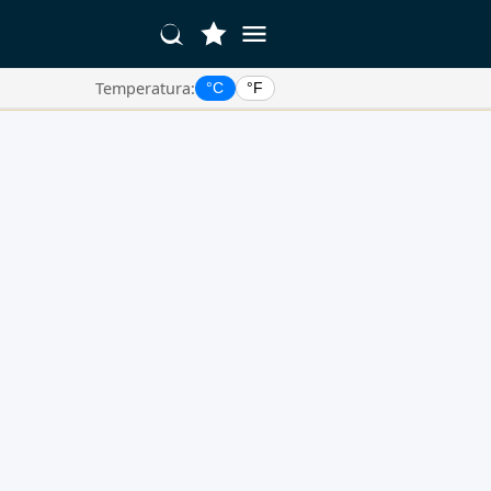
Temperatura:
°C
°F