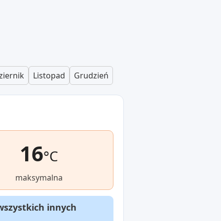
ziernik
Listopad
Grudzień
16
°C
maksymalna
wszystkich innych