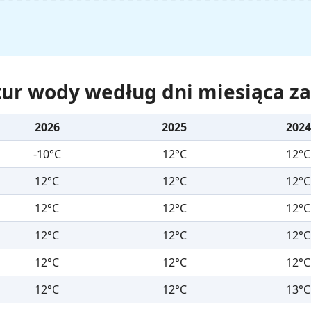
ur wody według dni miesiąca za 
2026
2025
2024
-10°C
12°C
12°C
12°C
12°C
12°C
12°C
12°C
12°C
12°C
12°C
12°C
12°C
12°C
12°C
12°C
12°C
13°C