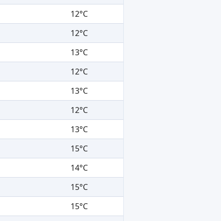
12°C
12°C
13°C
12°C
13°C
12°C
13°C
15°C
14°C
15°C
15°C