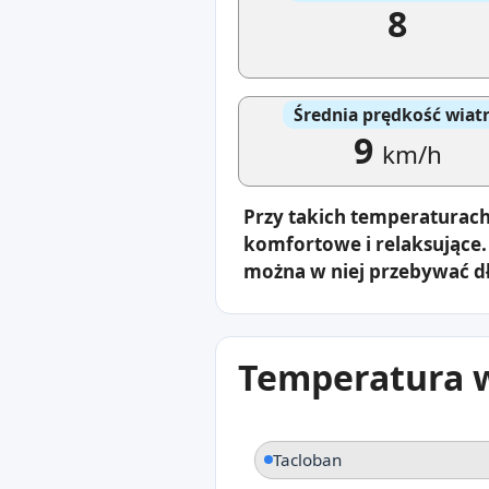
8
Średnia prędkość wiat
9
km/h
Przy takich temperaturach
komfortowe i relaksujące.
można w niej przebywać dł
Temperatura w
Tacloban