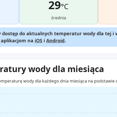
29
°C
średnia
dostęp do aktualnych temperatur wody dla tej i 
m aplikacjom na
iOS
i
Android
.
atury wody dla miesiąca
emperaturę wody dla każdego dnia miesiąca na podstawie 