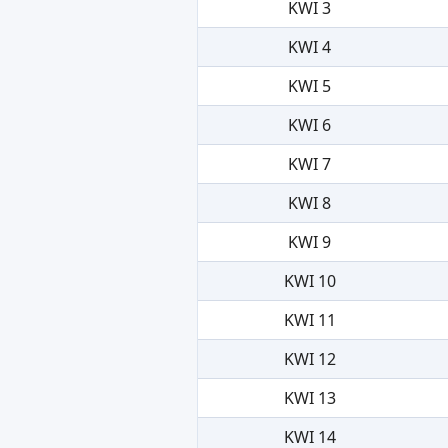
KWI 3
KWI 4
KWI 5
KWI 6
KWI 7
KWI 8
KWI 9
KWI 10
KWI 11
KWI 12
KWI 13
KWI 14