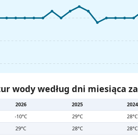
ur wody według dni miesiąca za 
2026
2025
2024
-10°C
29°C
28°C
29°C
28°C
28°C