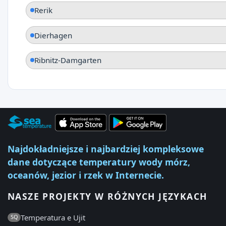
Rerik
Dierhagen
Ribnitz-Damgarten
Najdokładniejsze i najbardziej kompleksowe
dane dotyczące temperatury wody mórz,
oceanów, jezior i rzek w Internecie.
NASZE PROJEKTY W RÓŻNYCH JĘZYKACH
Temperatura e Ujit
SQ