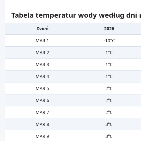
Tabela temperatur wody według dni m
Dzień
2026
MAR 1
-10°C
MAR 2
1°C
MAR 3
1°C
MAR 4
1°C
MAR 5
2°C
MAR 6
2°C
MAR 7
2°C
MAR 8
3°C
MAR 9
3°C