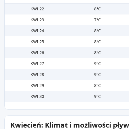
KWI 22
8°C
KWI 23
7°C
KWI 24
8°C
KWI 25
8°C
KWI 26
8°C
KWI 27
9°C
KWI 28
9°C
KWI 29
8°C
KWI 30
9°C
Kwiecień: Klimat i możliwości pły