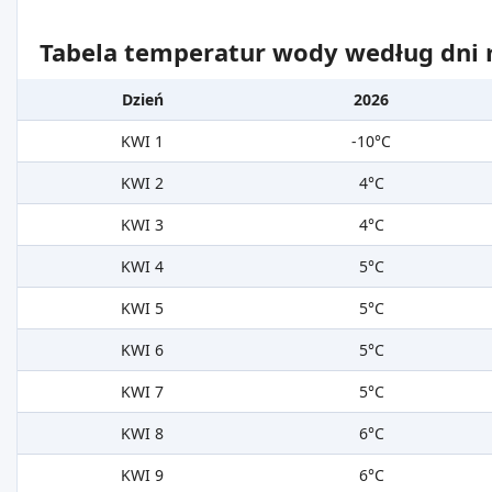
Tabela temperatur wody według dni m
Dzień
2026
KWI 1
-10°C
KWI 2
4°C
KWI 3
4°C
KWI 4
5°C
KWI 5
5°C
KWI 6
5°C
KWI 7
5°C
KWI 8
6°C
KWI 9
6°C