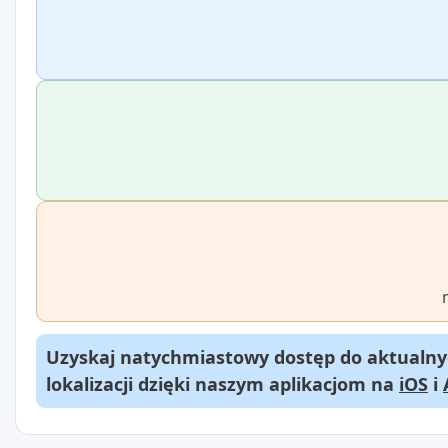
Uzyskaj natychmiastowy dostęp do aktualnyc
lokalizacji dzięki naszym aplikacjom na
iOS
i