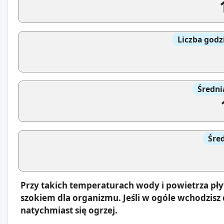
Liczba godz
Średni
Śre
Przy takich temperaturach wody i powietrza pły
szokiem dla organizmu. Jeśli w ogóle wchodzisz 
natychmiast się ogrzej.