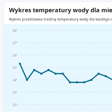
Wykres temperatury wody dla mie
Wykres przedstawia średnią temperaturę wody dla każdego d
28°
27°
26°
25°
24°
23°
22°