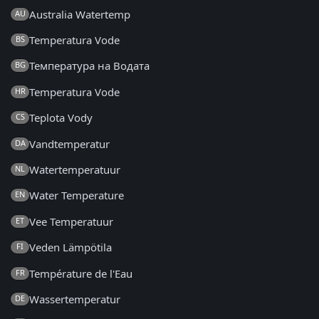
Australia Watertemp
AU
Temperatura Vode
BS
Температура на Водата
BG
Temperatura Vode
HR
Teplota Vody
CS
Vandtemperatur
DA
Watertemperatuur
NL
Water Temperature
EN
Vee Temperatuur
ET
Veden Lämpötila
FI
Température de l'Eau
FR
Wassertemperatur
DE