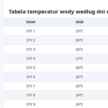
Tabela temperatur wody według dni m
Dzień
2026
STY 1
25°C
STY 2
26°C
STY 3
26°C
STY 4
27°C
STY 5
26°C
STY 6
26°C
STY 7
26°C
STY 8
24°C
STY 9
24°C