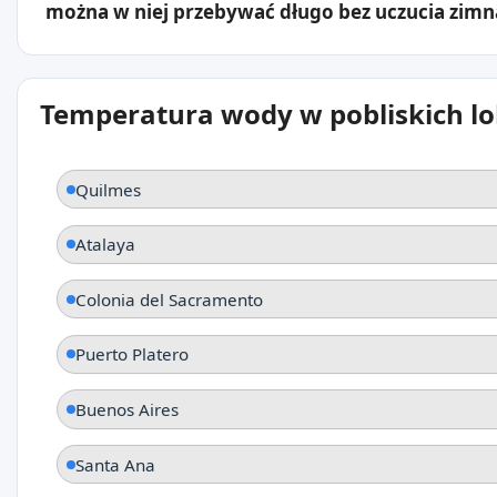
można w niej przebywać długo bez uczucia zimn
Temperatura wody w pobliskich lo
Quilmes
Atalaya
Colonia del Sacramento
Puerto Platero
Buenos Aires
Santa Ana