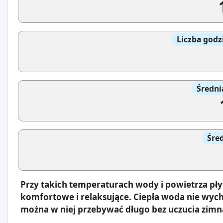
Liczba godz
Średni
Śre
Przy takich temperaturach wody i powietrza pł
komfortowe i relaksujące. Ciepła woda nie wyc
można w niej przebywać długo bez uczucia zimn