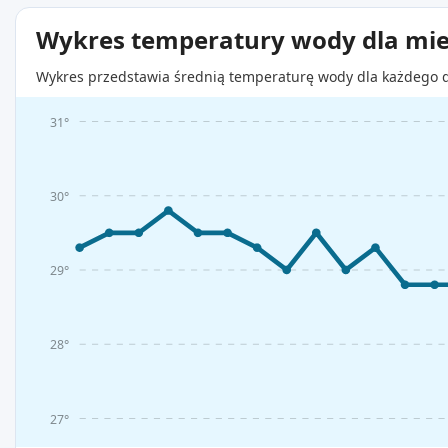
Wykres temperatury wody dla mie
Wykres przedstawia średnią temperaturę wody dla każdego d
31°
30°
29°
28°
27°