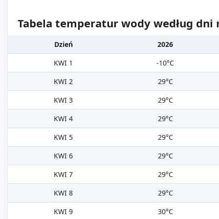
Tabela temperatur wody według dni m
Dzień
2026
KWI 1
-10°C
KWI 2
29°C
KWI 3
29°C
KWI 4
29°C
KWI 5
29°C
KWI 6
29°C
KWI 7
29°C
KWI 8
29°C
KWI 9
30°C