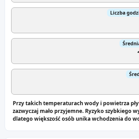
Liczba godz
Średni
Śre
Przy takich temperaturach wody i powietrza pł
zazwyczaj mało przyjemne. Ryzyko szybkiego wy
dlatego większość osób unika wchodzenia do w