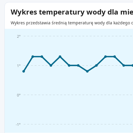
Wykres temperatury wody dla mie
Wykres przedstawia średnią temperaturę wody dla każdego d
2°
1°
0°
-1°