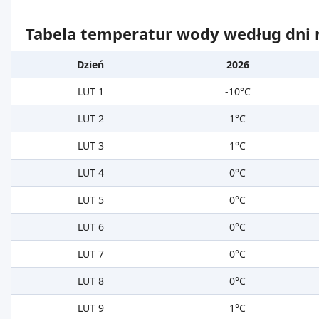
Tabela temperatur wody według dni m
Dzień
2026
LUT 1
-10°C
LUT 2
1°C
LUT 3
1°C
LUT 4
0°C
LUT 5
0°C
LUT 6
0°C
LUT 7
0°C
LUT 8
0°C
LUT 9
1°C