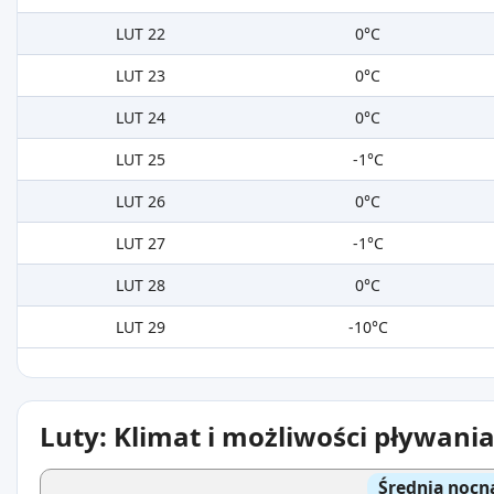
LUT 22
0°C
LUT 23
0°C
LUT 24
0°C
LUT 25
-1°C
LUT 26
0°C
LUT 27
-1°C
LUT 28
0°C
LUT 29
-10°C
Luty: Klimat i możliwości pływani
Średnia nocn