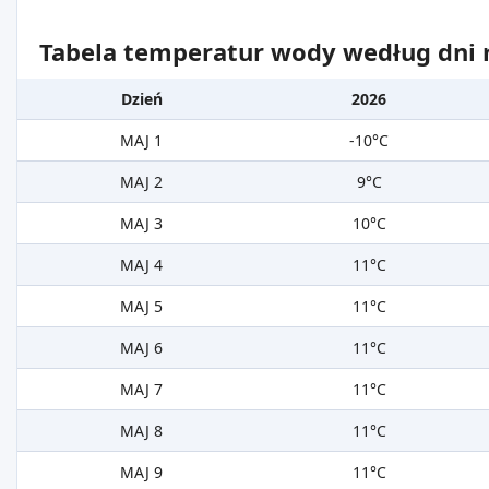
Tabela temperatur wody według dni m
Dzień
2026
MAJ 1
-10°C
MAJ 2
9°C
MAJ 3
10°C
MAJ 4
11°C
MAJ 5
11°C
MAJ 6
11°C
MAJ 7
11°C
MAJ 8
11°C
MAJ 9
11°C