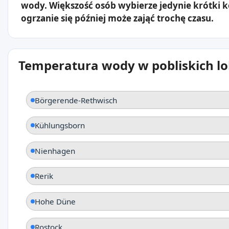
wody. Większość osób wybierze jedynie krótki 
ogrzanie się później może zająć trochę czasu.
Temperatura wody w pobliskich lo
Börgerende-Rethwisch
Kühlungsborn
Nienhagen
Rerik
Hohe Düne
Rostock