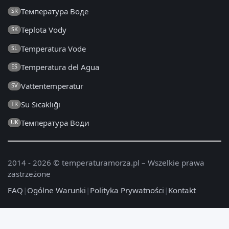
Температура Воде
SR
Teplota Vody
SK
Temperatura Vode
SL
Temperatura del Agua
ES
Vattentemperatur
SV
Su Sıcaklığı
TR
Температура Води
UK
2014 - 2026 © temperaturamorza.pl – Wszelkie prawa
zastrzeżone
FAQ
|
Ogólne Warunki
|
Polityka Prywatności
|
Kontakt