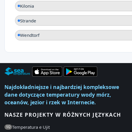
Kilonia
Strande
Wendtorf
Najdokładniejsze i najbardziej kompleksowe
dane dotyczące temperatury wody mórz,
oceanów, jezior i rzek w Internecie.
NASZE PROJEKTY W RÓŻNYCH JĘZYKACH
Temperatura e Ujit
SQ