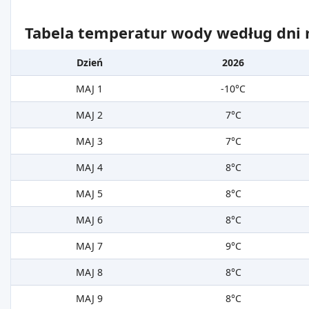
Tabela temperatur wody według dni m
Dzień
2026
MAJ 1
-10°C
MAJ 2
7°C
MAJ 3
7°C
MAJ 4
8°C
MAJ 5
8°C
MAJ 6
8°C
MAJ 7
9°C
MAJ 8
8°C
MAJ 9
8°C