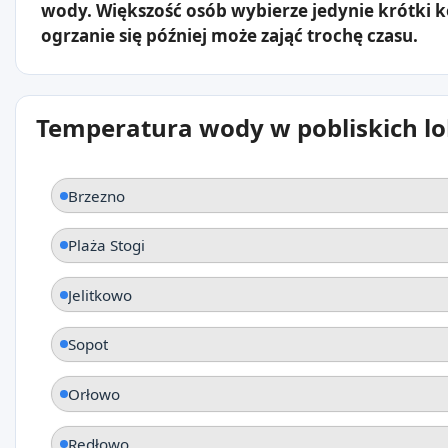
wody. Większość osób wybierze jedynie krótki 
ogrzanie się później może zająć trochę czasu.
Temperatura wody w pobliskich lo
Brzezno
Plaża Stogi
Jelitkowo
Sopot
Orłowo
Redłowo