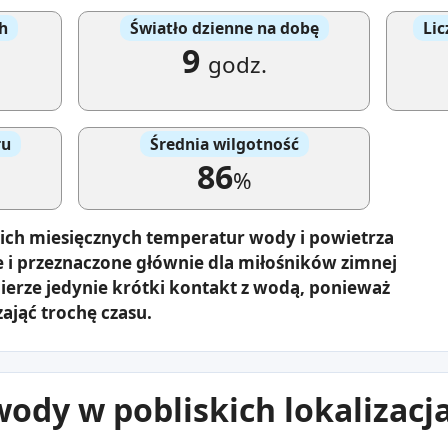
h
Światło dzienne na dobę
Lic
9
godz.
ru
Średnia wilgotność
86
%
ich miesięcznych temperatur wody i powietrza
e i przeznaczone głównie dla miłośników zimnej
erze jedynie krótki kontakt z wodą, ponieważ
zająć trochę czasu.
ody w pobliskich lokalizacj