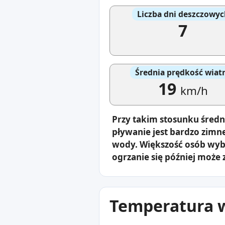
Liczba dni deszczowyc
7
Średnia prędkość wiat
19
km/h
Przy takim stosunku średn
pływanie jest bardzo zimn
wody. Większość osób wybi
ogrzanie się później może 
Temperatura w