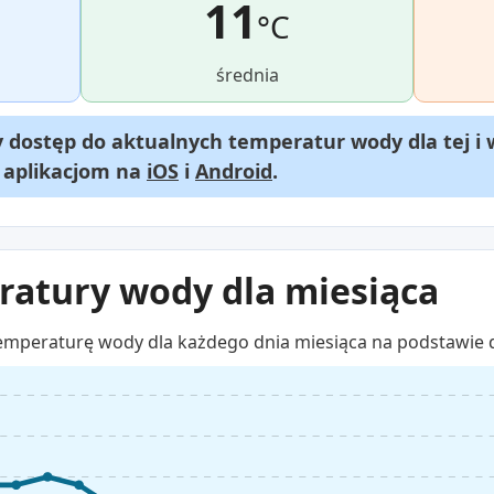
11
°C
średnia
dostęp do aktualnych temperatur wody dla tej i 
m aplikacjom na
iOS
i
Android
.
atury wody dla miesiąca
emperaturę wody dla każdego dnia miesiąca na podstawie 