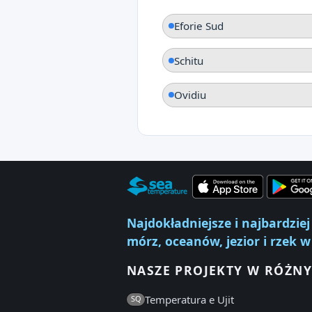
Eforie Sud
Schitu
Ovidiu
Najdokładniejsze i najbardzi
mórz, oceanów, jezior i rzek w
NASZE PROJEKTY W RÓŻNY
Temperatura e Ujit
SQ