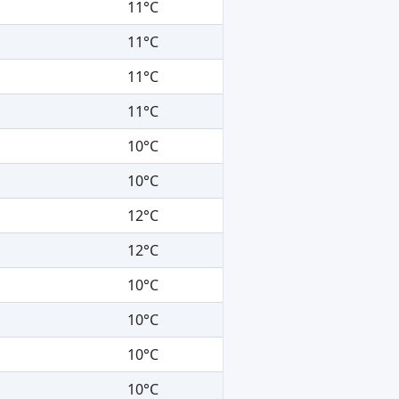
11°C
11°C
11°C
11°C
10°C
10°C
12°C
12°C
10°C
10°C
10°C
10°C