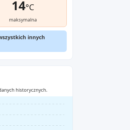
14
°C
maksymalna
wszystkich innych
danych historycznych.