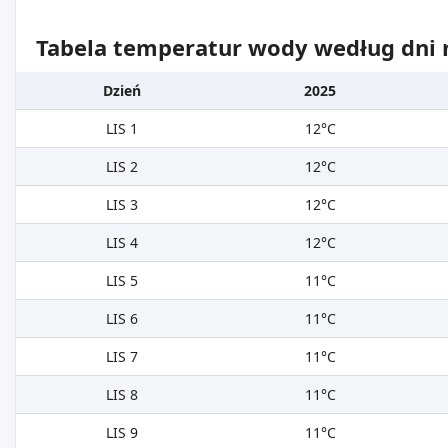
Tabela temperatur wody według dni m
Dzień
2025
LIS 1
12°C
LIS 2
12°C
LIS 3
12°C
LIS 4
12°C
LIS 5
11°C
LIS 6
11°C
LIS 7
11°C
LIS 8
11°C
LIS 9
11°C