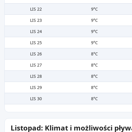
LIS 22
9°C
LIS 23
9°C
LIS 24
9°C
LIS 25
9°C
LIS 26
8°C
LIS 27
8°C
LIS 28
8°C
LIS 29
8°C
LIS 30
8°C
Listopad: Klimat i możliwości pły