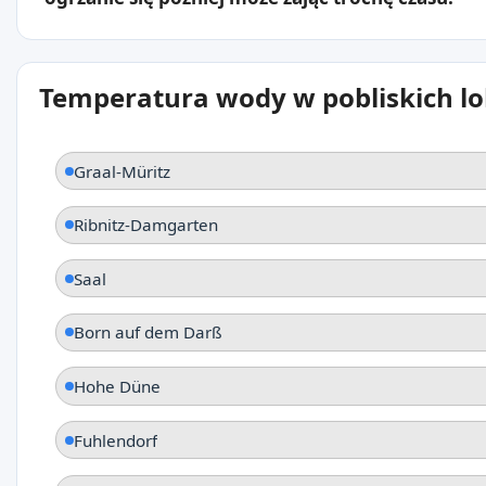
Temperatura wody w pobliskich lo
Graal-Müritz
Ribnitz-Damgarten
Saal
Born auf dem Darß
Hohe Düne
Fuhlendorf