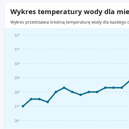
Wykres temperatury wody dla mie
Wykres przedstawia średnią temperaturę wody dla każdego d
32°
31°
30°
29°
28°
27°
26°