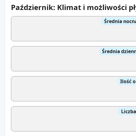
Październik: Klimat i możliwości 
Średnia nocn
Średnia dzien
Ilość 
Liczb