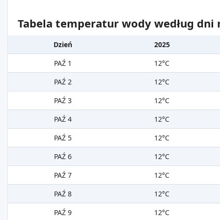
Tabela temperatur wody według dni m
Dzień
2025
PAŹ 1
12°C
PAŹ 2
12°C
PAŹ 3
12°C
PAŹ 4
12°C
PAŹ 5
12°C
PAŹ 6
12°C
PAŹ 7
12°C
PAŹ 8
12°C
PAŹ 9
12°C