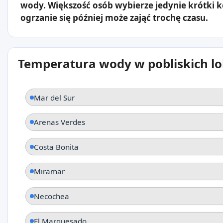
wody. Większość osób wybierze jedynie krótki 
ogrzanie się później może zająć trochę czasu.
Temperatura wody w pobliskich lo
Mar del Sur
Arenas Verdes
Costa Bonita
Miramar
Necochea
El Marquesado