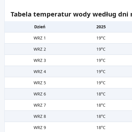
Tabela temperatur wody według dni m
Dzień
2025
WRZ 1
19°C
WRZ 2
19°C
WRZ 3
19°C
WRZ 4
19°C
WRZ 5
19°C
WRZ 6
18°C
WRZ 7
18°C
WRZ 8
18°C
WRZ 9
18°C