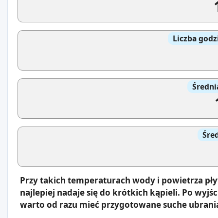
Liczba godz
Średni
Śre
Przy takich temperaturach wody i powietrza pły
najlepiej nadaje się do krótkich kąpieli. Po wyj
warto od razu mieć przygotowane suche ubrani