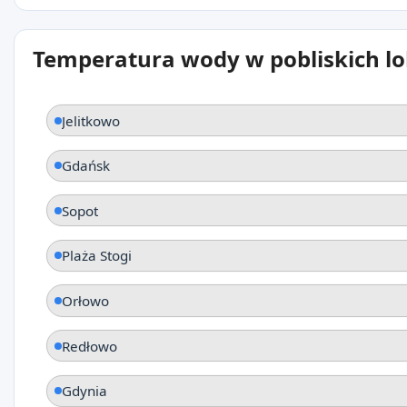
Temperatura wody w pobliskich lo
Jelitkowo
Gdańsk
Sopot
Plaża Stogi
Orłowo
Redłowo
Gdynia