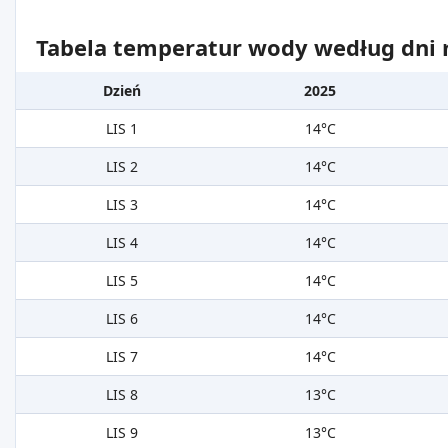
Tabela temperatur wody według dni m
Dzień
2025
LIS 1
14°C
LIS 2
14°C
LIS 3
14°C
LIS 4
14°C
LIS 5
14°C
LIS 6
14°C
LIS 7
14°C
LIS 8
13°C
LIS 9
13°C