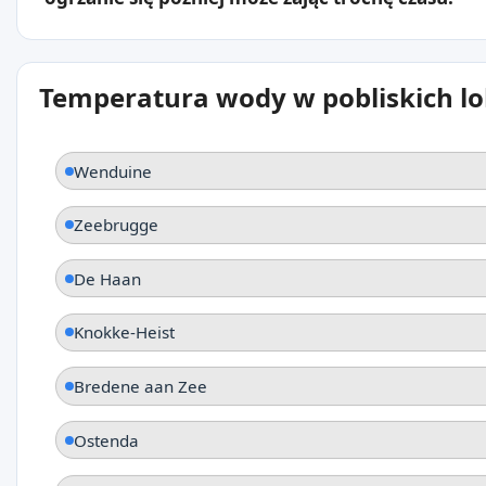
Temperatura wody w pobliskich lo
Wenduine
Zeebrugge
De Haan
Knokke-Heist
Bredene aan Zee
Ostenda