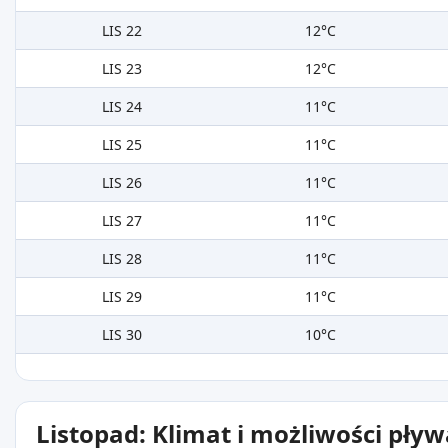
LIS 22
12°C
LIS 23
12°C
LIS 24
11°C
LIS 25
11°C
LIS 26
11°C
LIS 27
11°C
LIS 28
11°C
LIS 29
11°C
LIS 30
10°C
Listopad: Klimat i możliwości pły