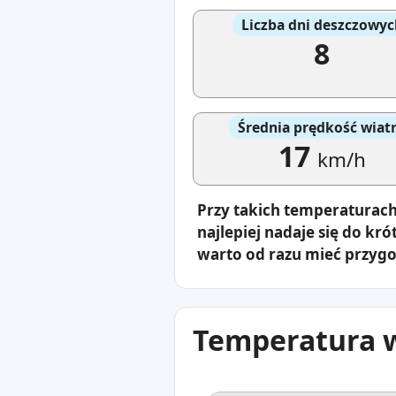
Liczba dni deszczowyc
8
Średnia prędkość wiat
17
km/h
Przy takich temperaturach
najlepiej nadaje się do kr
warto od razu mieć przyg
Temperatura w