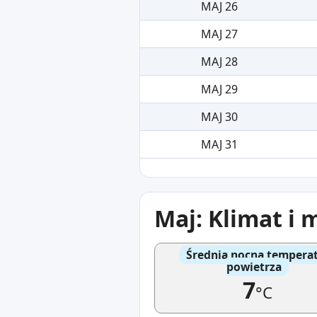
MAJ 26
MAJ 27
MAJ 28
MAJ 29
MAJ 30
MAJ 31
Maj: Klimat i 
Średnia nocna tempera
powietrza
7
°C