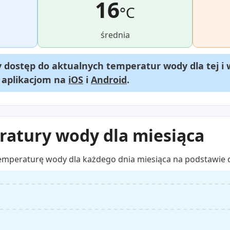
16
°C
średnia
dostęp do aktualnych temperatur wody dla tej i 
m aplikacjom na
iOS
i
Android
.
atury wody dla miesiąca
emperaturę wody dla każdego dnia miesiąca na podstawie 