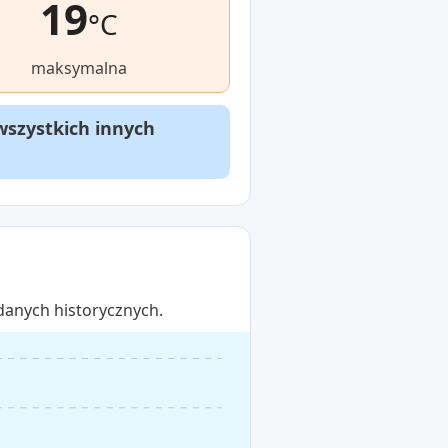
19
°C
maksymalna
wszystkich innych
danych historycznych.