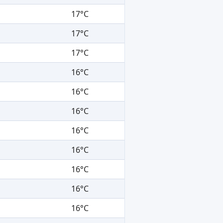
17°C
17°C
17°C
16°C
16°C
16°C
16°C
16°C
16°C
16°C
16°C